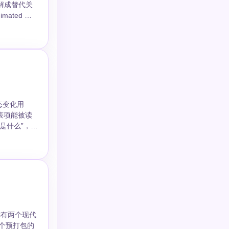
者理解成替代关
联动更稳，但
，动态变化用
、列表项能被读
你有两个现代