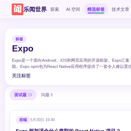
乐闻世界
探索
AI 空间
精选标签
技术文章
标签
Expo
Expo是一个面向Android、iOS和网页应用的开源框架。Ex
能。Expo npm包为React Native应用程序提供了一套令人难以
关注标签
面试题
问题
19
8
前端
5月30日 19:40