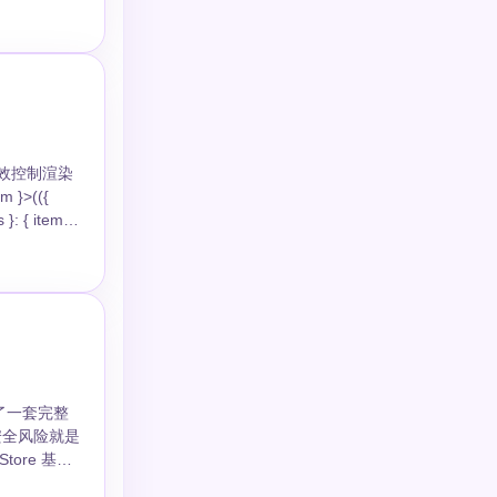
应用图标或启动
ools
变更是否涉及原
了一套完整