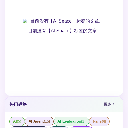
目前没有【AI Space】标签的文章...
热门标签
更多
AI
(
5
)
AI Agent
(
15
)
AI Evaluation
(
2
)
Rails
(
4
)