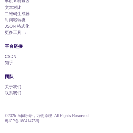
手机号检查器
文本对比
二维码生成器
时间戳转换
JSON 格式化
更多工具 →
平台链接
CSDN
知乎
团队
关于我们
联系我们
©2025 乐闻乐语，万物原理. All Rights Reserved.
粤ICP备18041475号