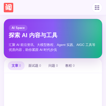
AI Space
探索 AI 内容与工具
汇聚 AI 前沿资讯、大模型教程、Agent 实践、AIGC 工具等
优质内容，助你紧跟 AI 时代步伐
文章
面试题
问题
教程
0
0
0
0