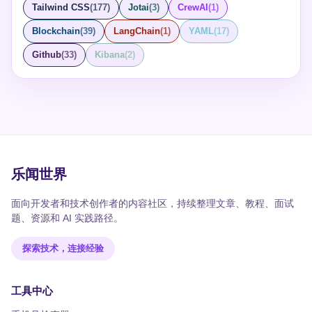
Tailwind CSS
(
177
)
Jotai
(
3
)
CrewAI
(
1
)
Blockchain
(
39
)
LangChain
(
1
)
YAML
(
17
)
Github
(
33
)
Kibana
(
2
)
乐闻世界
面向开发者和技术创作者的内容社区，持续整理文章、教程、面试
题、资源和 AI 实践路径。
探索技术，连接经验
工具中心