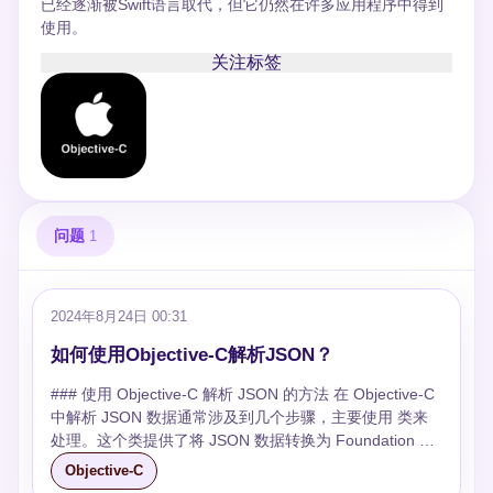
已经逐渐被Swift语言取代，但它仍然在许多应用程序中得到
使用。
关注标签
问题
1
2024年8月24日 00:31
如何使用Objective-C解析JSON？
### 使用 Objective-C 解析 JSON 的方法 在 Objective-C
中解析 JSON 数据通常涉及到几个步骤，主要使用 类来
处理。这个类提供了将 JSON 数据转换为 Foundation 对
象（如 NSDictionary 和 NSArray）的方法，反之亦然。
Objective-C
下面我将详细说明如何使用 Objective-C 解析 JSON 数