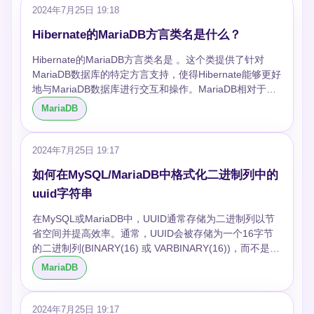
2024年7月25日 19:18
Hibernate的MariaDB方言类名是什么？
Hibernate的MariaDB方言类名是 。这个类提供了针对
MariaDB数据库的特定方言支持，使得Hibernate能够更好
地与MariaDB数据库进行交互和操作。MariaDB相对于
MySQL有一些特殊的优化和特性，因此使用专门针对
MariaDB
MariaDB的方言可以更好地利用这些特性提高应用程序的
性能和兼容性。
2024年7月25日 19:17
如何在MySQL/MariaDB中格式化二进制列中的
uuid字符串
在MySQL或MariaDB中，UUID通常存储为二进制列以节
省空间并提高效率。通常，UUID会被存储为一个16字节
的二进制列(BINARY(16) 或 VARBINARY(16))，而不是作
为一个36字符的字符串（包括4个短划线）。这样可以节
MariaDB
省空间并优化索引效率。但是，在需要展示或处理这些
UUID时，我们可能希望将其格式化为标准的36字符字符
串形式。 ### 格式化二进制 UUID 为了将二进制格式的
2024年7月25日 19:17