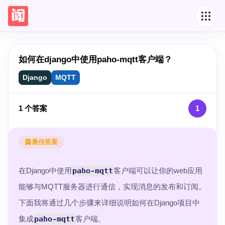
如何在django中使用paho-mqtt客户端？
Django
MQTT
1
个答案
1
最佳答案
在Django中使用
paho-mqtt
客户端可以让你的web应用
能够与MQTT服务器进行通信，实现消息的发布和订阅。
下面我将通过几个步骤来详细说明如何在Django项目中
集成
paho-mqtt
客户端。