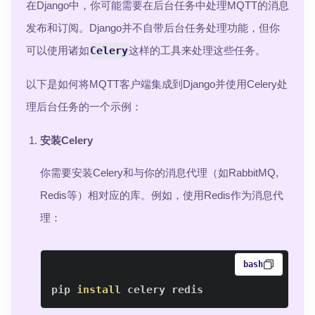
在Django中，你可能需要在后台任务中处理MQTT的消息
发布和订阅。Django并不自带后台任务处理功能，但你
可以使用诸如
Celery
这样的工具来处理这些任务。
以下是如何将MQTT客户端集成到Django并使用Celery处
理后台任务的一个示例：
安装Celery
你需要安装Celery和与你的消息代理（如RabbitMQ,
Redis等）相对应的库。例如，使用Redis作为消息代
理：
bash
pip 
install
 celery redis