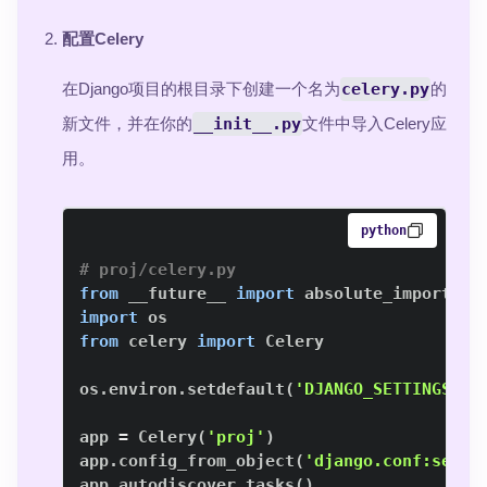
配置Celery
在Django项目的根目录下创建一个名为
celery.py
的
新文件，并在你的
__init__.py
文件中导入Celery应
用。
python
# proj/celery.py
from
 __future__ 
import
 absolute_import
,
import
from
 celery 
import
os
.
environ
.
setdefault
(
'DJANGO_SETTINGS_MO
app 
=
 Celery
(
'proj'
)
app
.
config_from_object
(
'django.conf:setti
app
.
autodiscover_tasks
(
)