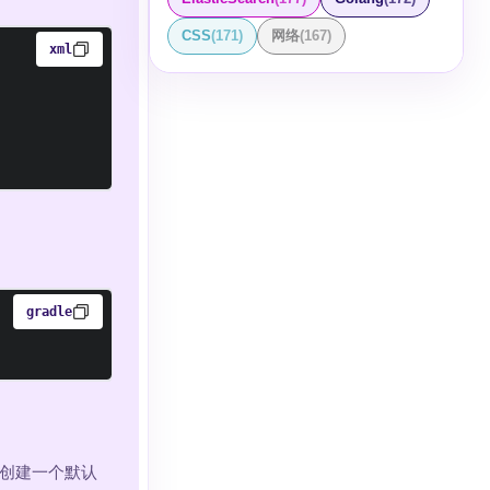
CSS
(
171
)
网络
(
167
)
xml
gradle
会创建一个默认