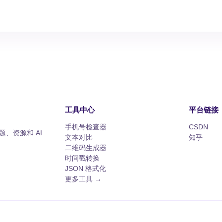
工具中心
平台链接
手机号检查器
CSDN
、资源和 AI
文本对比
知乎
二维码生成器
时间戳转换
JSON 格式化
更多工具 →