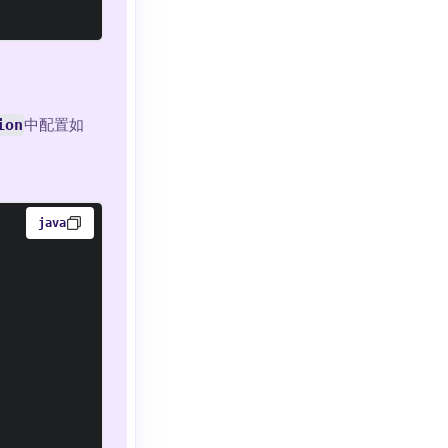
ion
中配置如
java