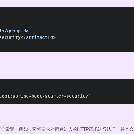
t
</
groupId
>
security
</
artifactId
>
boot:spring-boot-starter-security'
基本的安全设置。例如，它将要求对所有进入的HTTP请求进行认证，并且