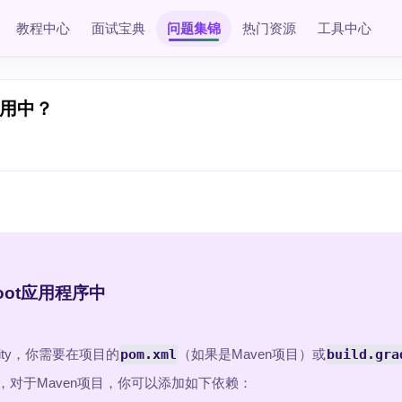
教程中心
面试宝典
问题集锦
热门资源
工具中心
t应用中？
 Boot应用程序中
urity，你需要在项目的
pom.xml
（如果是Maven项目）或
build.gra
项。例如，对于Maven项目，你可以添加如下依赖：