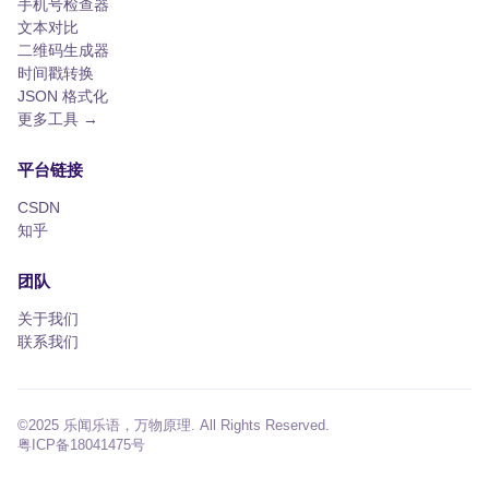
手机号检查器
文本对比
二维码生成器
时间戳转换
JSON 格式化
更多工具 →
平台链接
CSDN
知乎
团队
关于我们
联系我们
©2025 乐闻乐语，万物原理. All Rights Reserved.
粤ICP备18041475号