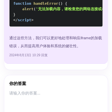
function
handleError
(
)
{
alert
(
'无法加载内容，请检查您的网络连接或者联
}
</
script
>
通过这些方法，我们可以更好地处理和响应iframe的加载
错误，从而提高用户体验和系统的健壮性。
2024年8月13日 10:29
回复
你的答案