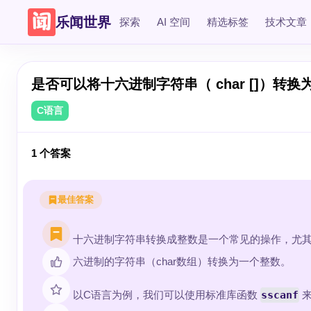
乐闻世界
探索
AI 空间
精选标签
技术文章
是否可以将十六进制字符串（ char []）转换为
C语言
1
个答案
最佳答案
十六进制字符串转换成整数是一个常见的操作，尤
六进制的字符串（char数组）转换为一个整数。
以C语言为例，我们可以使用标准库函数
sscanf
来