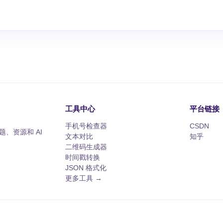
工具中心
平台链接
手机号检查器
CSDN
、资源和 AI
文本对比
知乎
二维码生成器
时间戳转换
JSON 格式化
更多工具 →