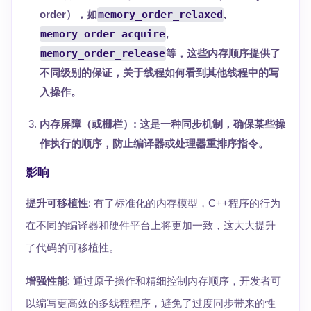
order），如
memory_order_relaxed
,
memory_order_acquire
,
memory_order_release
等，这些内存顺序提供了
不同级别的保证，关于线程如何看到其他线程中的写
入操作。
内存屏障（或栅栏）
: 这是一种同步机制，确保某些操
作执行的顺序，防止编译器或处理器重排序指令。
影响
提升可移植性
: 有了标准化的内存模型，C++程序的行为
在不同的编译器和硬件平台上将更加一致，这大大提升
了代码的可移植性。
增强性能
: 通过原子操作和精细控制内存顺序，开发者可
以编写更高效的多线程程序，避免了过度同步带来的性