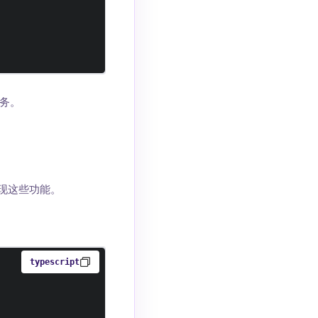
务。
来实现这些功能。
typescript