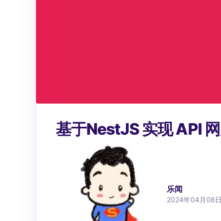
基于NestJS 实现 A
乐闻
2024年04月08日 