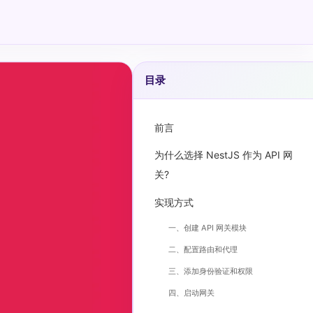
目录
前言
为什么选择 NestJS 作为 API 网
关?
实现方式
一、创建 API 网关模块
二、配置路由和代理
三、添加身份验证和权限
四、启动网关