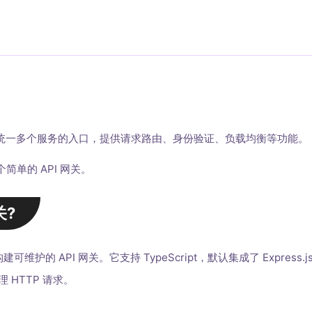
以统一多个服务的入口，提供请求路由、身份验证、负载均衡等功能。
简单的 API 网关。
关?
护的 API 网关。它支持 TypeScript，默认集成了 Express.
 HTTP 请求。