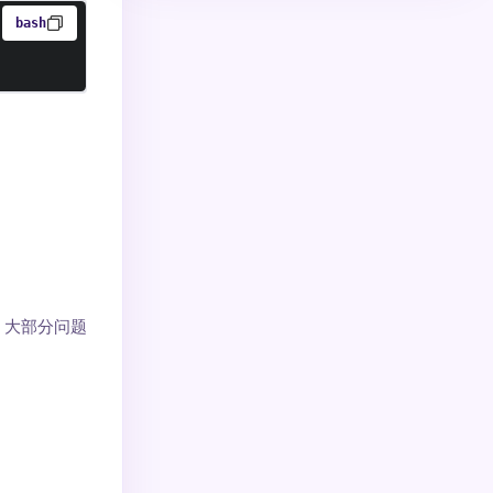
bash
。大部分问题