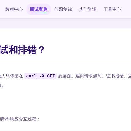
教程中心
面试宝典
问题集锦
热门资源
工具中心
 调试和排错？
多数人只停留在
curl -X GET
的层面。遇到请求超时、证书报错、
象。
整的请求-响应交互过程：