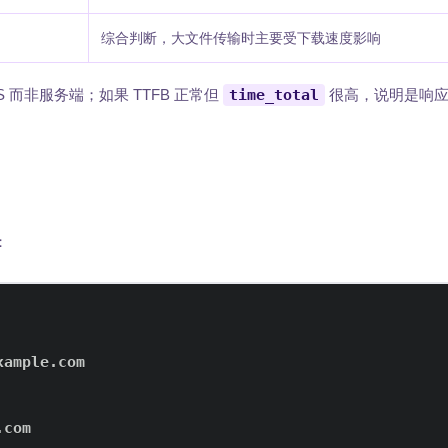
综合判断，大文件传输时主要受下载速度影响
S 而非服务端；如果 TTFB 正常但
time_total
很高，说明是响应
：
.com