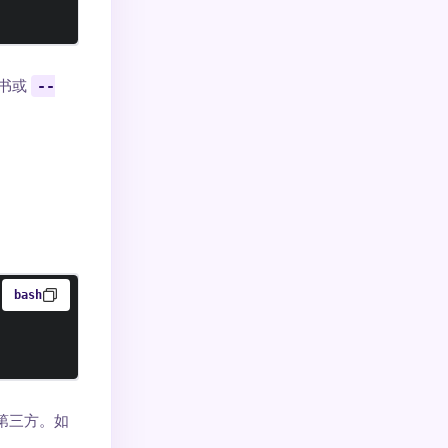
证书或
--
bash
第三方。如