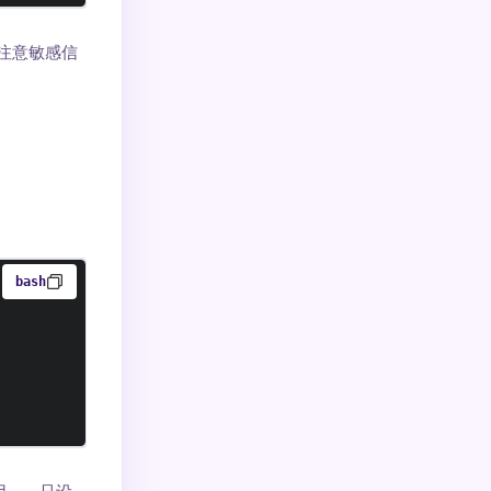
。注意敏感信
bash