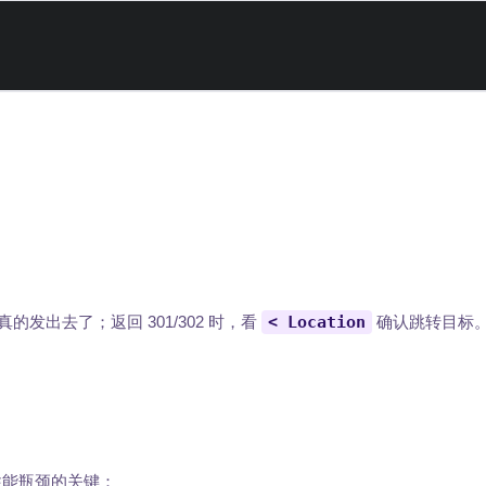
头是否真的发出去了；返回 301/302 时，看
< Location
确认跳转目标
位性能瓶颈的关键：