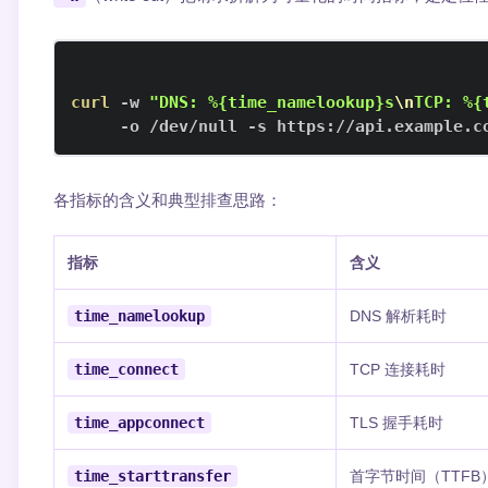
curl
 -w 
"DNS: %{time_namelookup}s
\n
TCP: %{
     -o /dev/null -s https://api.example.c
各指标的含义和典型排查思路：
指标
含义
time_namelookup
DNS 解析耗时
time_connect
TCP 连接耗时
time_appconnect
TLS 握手耗时
time_starttransfer
首字节时间（TTFB