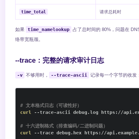
time_total
请求总耗时
如果
time_namelookup
占了总时间的 80%，问题在 DN
络带宽瓶颈。
--trace：完整的请求审计日志
-v
不够用时，
--trace-ascii
记录每一个字节的收发
# 文本格式日志（可读性好）
curl
# 十六进制格式（排查编码/二进制问题）
curl
 --trace debug.hex https://api.example