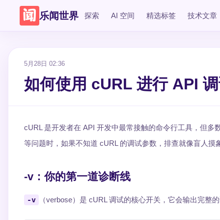
乐闻世界
探索
AI 空间
精选标签
技术文章
5月28日 02:36
如何使用 cURL 进行 API
cURL 是开发者在 API 开发中最常接触的命令行工具，但
等问题时，如果不知道 cURL 的调试参数，排查就像盲人摸
-v：你的第一道诊断线
-v
（verbose）是 cURL 调试的核心开关，它会输出完