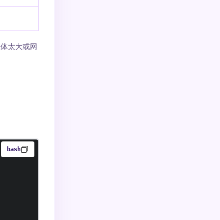
体太大或网
bash