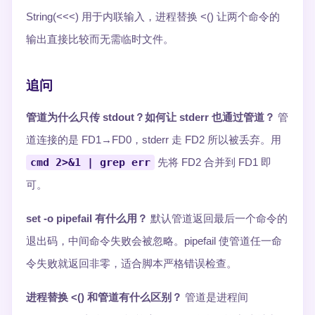
String(<<<) 用于内联输入，进程替换 <() 让两个命令的
输出直接比较而无需临时文件。
追问
管道为什么只传 stdout？如何让 stderr 也通过管道？
管
道连接的是 FD1→FD0，stderr 走 FD2 所以被丢弃。用
cmd 2>&1 | grep err
先将 FD2 合并到 FD1 即
可。
set -o pipefail 有什么用？
默认管道返回最后一个命令的
退出码，中间命令失败会被忽略。pipefail 使管道任一命
令失败就返回非零，适合脚本严格错误检查。
进程替换 <() 和管道有什么区别？
管道是进程间