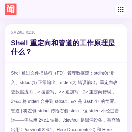
5月29日 01:18
Shell 重定向和管道的工作原理是
什么？
Shell 通过文件描述符（FD）管理数据流：stdin(0) 读
入、stdout(1) 正常输出、stderr(2) 错误输出。重定向改
变数据流向，> 覆盖写、>> 追加写，2> 重定向错误，
2>&1 将 stderr 合并到 stdout，&> 是 Bash 4+ 的简写。
管道 | 将左侧 stdout 传给右侧 stdin，但 stderr 不经过管
道——需先用 2>&1 转换。/dev/null 是黑洞设备，丢弃输
出用 > /dev/null 2>&1。Here Document(<<) 和 Here