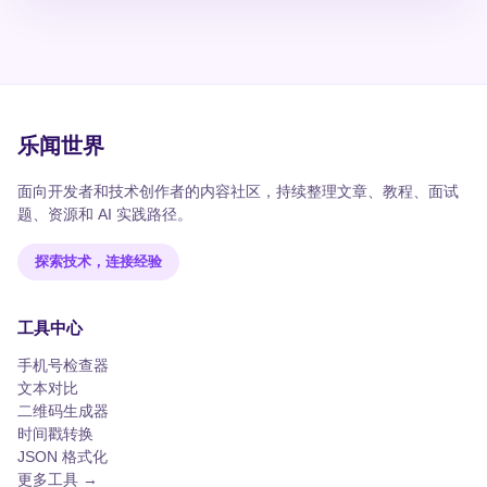
乐闻世界
面向开发者和技术创作者的内容社区，持续整理文章、教程、面试
题、资源和 AI 实践路径。
探索技术，连接经验
工具中心
手机号检查器
文本对比
二维码生成器
时间戳转换
JSON 格式化
更多工具 →