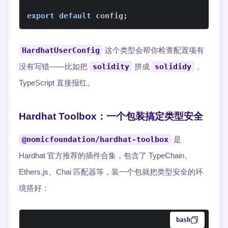
export
default
 config
;
HardhatUserConfig
这个类型会帮你检查配置项有
没有写错——比如把
solidity
拼成
solididy
，
TypeScript 直接报红。
Hardhat Toolbox：一个包装搞定类型安全
@nomicfoundation/hardhat-toolbox
是
Hardhat 官方推荐的插件合集，包含了 TypeChain、
Ethers.js、Chai 匹配器等，装一个包就把类型安全的环
境搭好：
bash