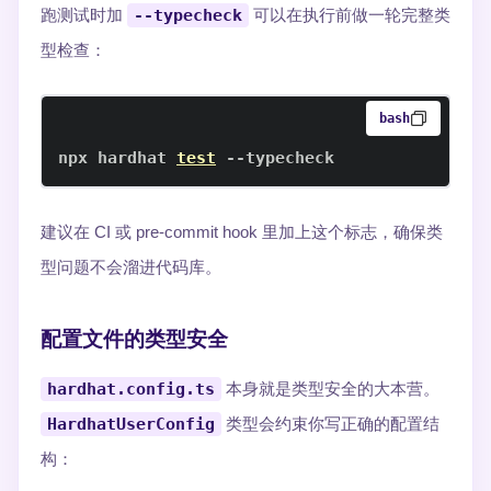
跑测试时加
--typecheck
可以在执行前做一轮完整类
型检查：
bash
npx hardhat 
test
 --typecheck
建议在 CI 或 pre-commit hook 里加上这个标志，确保类
型问题不会溜进代码库。
配置文件的类型安全
hardhat.config.ts
本身就是类型安全的大本营。
HardhatUserConfig
类型会约束你写正确的配置结
构：