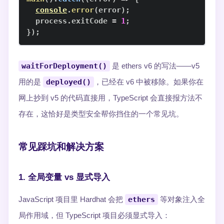
console
.
error
(
error
)
;
  process
.
exitCode
=
1
;
}
)
;
waitForDeployment()
是 ethers v6 的写法——v5
用的是
deployed()
，已经在 v6 中被移除。如果你在
网上抄到 v5 的代码直接用，TypeScript 会直接报方法不
存在，这恰好是类型安全帮你挡住的一个常见坑。
常见踩坑和解决方案
1. 全局变量 vs 显式导入
JavaScript 项目里 Hardhat 会把
ethers
等对象注入全
局作用域，但 TypeScript 项目必须显式导入：