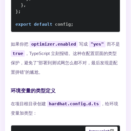
}
,
}
;
export
default
 config
;
如果你把
optimizer.enabled
写成
"yes"
而不是
true
，TypeScript 立刻报错。这种在配置层面的类型
保护，避免了"部署到测试网怎么都不对，最后发现是配
置拼错"的尴尬。
环境变量的类型定义
在项目根目录创建
hardhat.config.d.ts
，给环境
变量加类型：