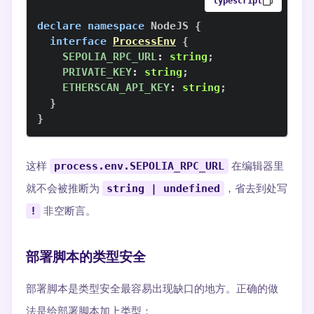
typescript
declare
namespace
NodeJS
{
interface
ProcessEnv
{
SEPOLIA_RPC_URL
:
string
;
PRIVATE_KEY
:
string
;
ETHERSCAN_API_KEY
:
string
;
}
}
这样
process.env.SEPOLIA_RPC_URL
在编辑器里
就不会被推断为
string | undefined
，省去到处写
!
非空断言。
部署脚本的类型安全
部署脚本是类型安全最容易出现缺口的地方。正确的做
法是给部署脚本加上类型：