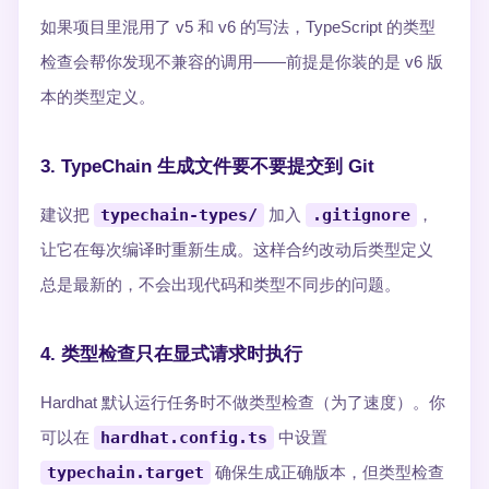
如果项目里混用了 v5 和 v6 的写法，TypeScript 的类型
检查会帮你发现不兼容的调用——前提是你装的是 v6 版
本的类型定义。
3. TypeChain 生成文件要不要提交到 Git
建议把
typechain-types/
加入
.gitignore
，
让它在每次编译时重新生成。这样合约改动后类型定义
总是最新的，不会出现代码和类型不同步的问题。
4. 类型检查只在显式请求时执行
Hardhat 默认运行任务时不做类型检查（为了速度）。你
可以在
hardhat.config.ts
中设置
typechain.target
确保生成正确版本，但类型检查