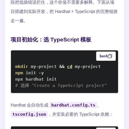
段把低级错误拦住，这个价值不需要多解释。下面从项
目搭建到实际开发，把 Hardhat + TypeScript 的完整链路
走一遍。
项目初始化：选 TypeScript 模板
bash
mkdir
 my-project 
&&
cd
npm
# 选择 "Create a TypeScript project"
Hardhat 会自动生成
hardhat.config.ts
、
tsconfig.json
，并安装必要的 TypeScript 依赖：