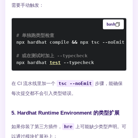
需要手动触发：
bash
# 单独跑类型检查
npx hardhat compile 
&&
# 或在测试时加上 --typecheck
npx hardhat 
test
 --typecheck
在 CI 流水线里加一个
tsc --noEmit
步骤，能确保
每次提交都不会引入类型错误。
5. Hardhat Runtime Environment 的类型扩展
如果你装了第三方插件，
hre
上可能缺少类型声明。可
以通过模块扩展补上：