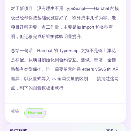
对于新项目，没有理由不用 TypeScript——Hardhat 的模
板已经帮你把基础设施搭好了，额外成本几乎为零。老
项目迁移需要一点工作量，主要是加 import 和类型声
明，但迁移完成后维护体验明显提升。
总结一句话：Hardhat 的 TypeScript 支持不是锦上添花，
是标配。从项目初始化到合约交互、测试、部署，全链
路都有类型保护。唯一需要留意的是 ethers v5/v6 的 API
差异，以及显式导入 vs 全局变量的区别——搞清楚这两
点，剩下的跟着模板走就行。
标签：
Hardhat
热门标签
更多