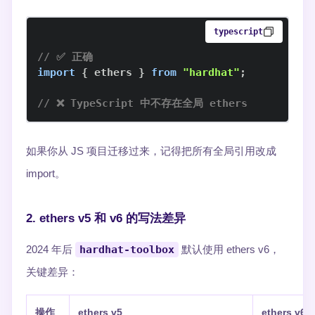
typescript
// ✅ 正确
import
{
 ethers 
}
from
"hardhat"
;
// ❌ TypeScript 中不存在全局 ethers
如果你从 JS 项目迁移过来，记得把所有全局引用改成
import。
2. ethers v5 和 v6 的写法差异
2024 年后
hardhat-toolbox
默认使用 ethers v6，
关键差异：
操作
ethers v5
ethers v6