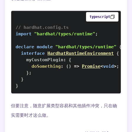
typescript
// hardhat.config.ts
import
"hardhat/types/runtime"
;
declare
module
"hardhat/types/runtime"
{
interface
HardhatRuntimeEnvironment
{
    myCustomPlugin
:
{
doSomething
:
(
)
=>
Promise
<
void
>
;
}
;
}
}
但要注意，随意扩展类型容易和其他插件冲突，只在确
实需要时才这么做。