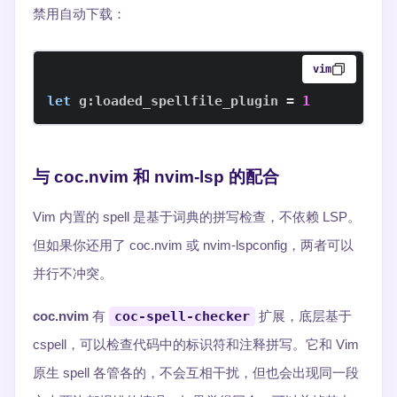
禁用自动下载：
vim
let
 g
:
loaded_spellfile_plugin 
=
1
与 coc.nvim 和 nvim-lsp 的配合
Vim 内置的 spell 是基于词典的拼写检查，不依赖 LSP。
但如果你还用了 coc.nvim 或 nvim-lspconfig，两者可以
并行不冲突。
coc.nvim
有
coc-spell-checker
扩展，底层基于
cspell，可以检查代码中的标识符和注释拼写。它和 Vim
原生 spell 各管各的，不会互相干扰，但也会出现同一段