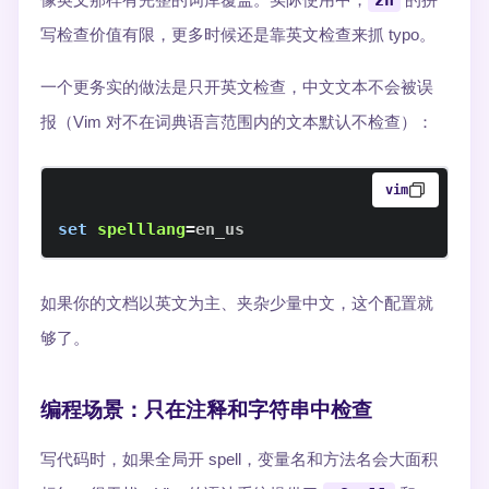
zh
写检查价值有限，更多时候还是靠英文检查来抓 typo。
一个更务实的做法是只开英文检查，中文文本不会被误
报（Vim 对不在词典语言范围内的文本默认不检查）：
vim
set
spelllang
=
en_us
如果你的文档以英文为主、夹杂少量中文，这个配置就
够了。
编程场景：只在注释和字符串中检查
写代码时，如果全局开 spell，变量名和方法名会大面积