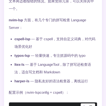
文本两边都报错的情况。如果觉得冗余，可以关掉其中
一个。
nvim-lsp
方面，有几个专门的拼写检查 Language
Server：
cspell-lsp
— 基于 cspell，支持自定义词典，对代码
场景优化好
typos-lsp
— 轻量快速，专注抓源码中的 typo
ltex-ls
— 基于 LanguageTool，除了拼写还检查语
法，适合写文档和 Markdown
harper-ls
— 隐私友好的语法检查器，离线运行
配置示例（nvim-lspconfig + cspell）：