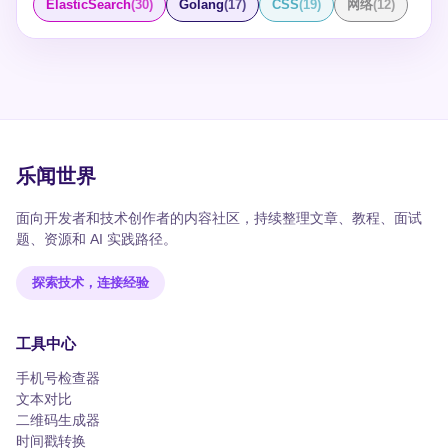
ElasticSearch
(
30
)
Golang
(
17
)
CSS
(
19
)
网络
(
12
)
乐闻世界
面向开发者和技术创作者的内容社区，持续整理文章、教程、面试
题、资源和 AI 实践路径。
探索技术，连接经验
工具中心
手机号检查器
文本对比
二维码生成器
时间戳转换