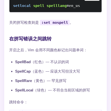
setlocal
spell
spelllang
=
en_us
关闭拼写检查则是
:set nospell
。
在拼写错误之间跳转
开启之后，Vim 会用不同颜色标记出问题单词：
SpellBad
（红色）— 不认识的词
SpellCap
（蓝色）— 应该大写但没大写
SpellRare
（黄色）— 罕见拼写
SpellLocal
（绿色）— 不符合当前区域的拼写
跳转命令：