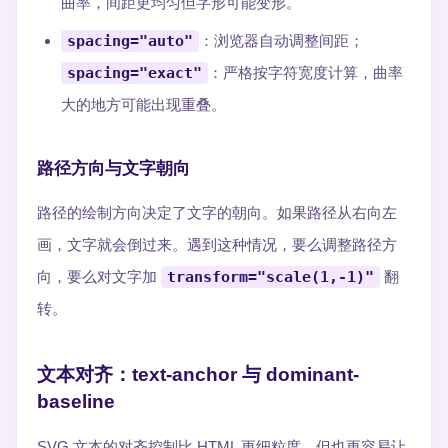
曲率，间距更均匀但字形可能变形。
spacing="auto"
：浏览器自动调整间距；
spacing="exact"
：严格按字符宽度计算，曲率
大的地方可能出现重叠。
路径方向与文字朝向
路径的绘制方向决定了文字的朝向。如果路径从右向左
画，文字就会倒过来。遇到这种情况，要么调整路径方
向，要么对文字加
transform="scale(1,-1)"
翻
转。
文本对齐：text-anchor 与 dominant-
baseline
SVG 文本的对齐控制比 HTML 更细粒度，但也更容易让