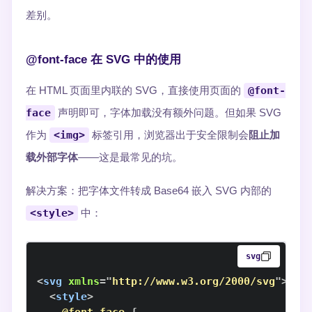
差别。
@font-face 在 SVG 中的使用
在 HTML 页面里内联的 SVG，直接使用页面的
@font-
face
声明即可，字体加载没有额外问题。但如果 SVG
作为
<img>
标签引用，浏览器出于安全限制会
阻止加
载外部字体
——这是最常见的坑。
解决方案：把字体文件转成 Base64 嵌入 SVG 内部的
<style>
中：
svg
<
svg
xmlns
=
"
http://www.w3.org/2000/svg
"
>
<
style
>