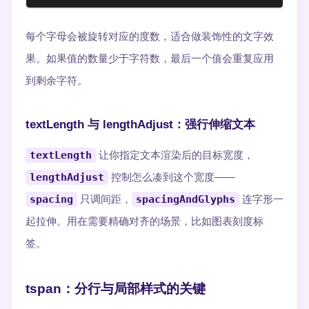
每个字母会被旋转对应的度数，适合做装饰性的文字效
果。如果值的数量少于字符数，最后一个值会重复应用
到剩余字符。
textLength 与 lengthAdjust：强行伸缩文本
textLength
让你指定文本渲染后的目标宽度，
lengthAdjust
控制怎么凑到这个宽度——
spacing
只调间距，
spacingAndGlyphs
连字形一
起拉伸。用在需要精确对齐的场景，比如图表刻度标
签。
tspan：分行与局部样式的关键