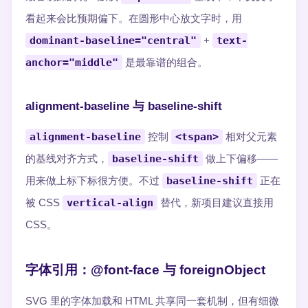
看起来会比预期偏下。在圆形中心放文字时，用
dominant-baseline="central"
+
text-
anchor="middle"
是最靠谱的组合。
alignment-baseline 与 baseline-shift
alignment-baseline
控制
<tspan>
相对父元素
的基线对齐方式，
baseline-shift
做上下偏移——
用来做上标下标很方便。不过
baseline-shift
正在
被 CSS
vertical-align
替代，新项目建议直接用
CSS。
字体引用：@font-face 与 foreignObject
SVG 里的字体加载和 HTML 共享同一套机制，但有细微