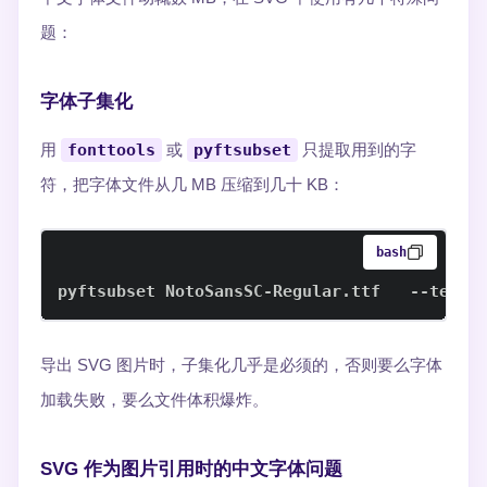
题：
字体子集化
用
fonttools
或
pyftsubset
只提取用到的字
符，把字体文件从几 MB 压缩到几十 KB：
bash
pyftsubset NotoSansSC-Regular.ttf   --text-
导出 SVG 图片时，子集化几乎是必须的，否则要么字体
加载失败，要么文件体积爆炸。
SVG 作为图片引用时的中文字体问题