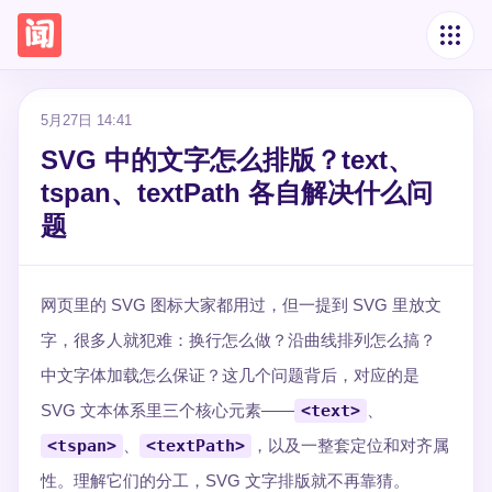
5月27日 14:41
SVG 中的文字怎么排版？text、
tspan、textPath 各自解决什么问
题
网页里的 SVG 图标大家都用过，但一提到 SVG 里放文
字，很多人就犯难：换行怎么做？沿曲线排列怎么搞？
中文字体加载怎么保证？这几个问题背后，对应的是
SVG 文本体系里三个核心元素——
<text>
、
<tspan>
、
<textPath>
，以及一整套定位和对齐属
性。理解它们的分工，SVG 文字排版就不再靠猜。