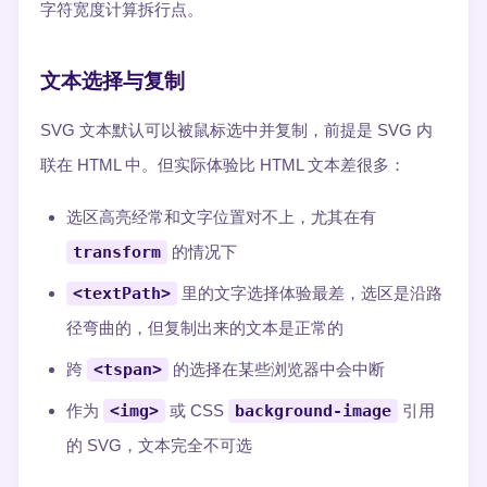
字符宽度计算拆行点。
文本选择与复制
SVG 文本默认可以被鼠标选中并复制，前提是 SVG 内
联在 HTML 中。但实际体验比 HTML 文本差很多：
选区高亮经常和文字位置对不上，尤其在有
transform
的情况下
<textPath>
里的文字选择体验最差，选区是沿路
径弯曲的，但复制出来的文本是正常的
跨
<tspan>
的选择在某些浏览器中会中断
作为
<img>
或 CSS
background-image
引用
的 SVG，文本完全不可选