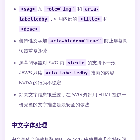
<svg>
加
role="img"
和
aria-
labelledby
，引用内部的
<title>
和
<desc>
装饰性文字加
aria-hidden="true"
防止屏幕阅
读器重复朗读
屏幕阅读器对 SVG 内
<text>
的支持不一致，
JAWS 只读
aria-labelledby
指向的内容，
NVDA 的行为不稳定
如果文字信息很重要，在 SVG 外部用 HTML 提供一
份完整的文字描述是最安全的做法
中文字体处理
中文字体文件动辄数 MB，在 SVG 中使用有几个特殊问