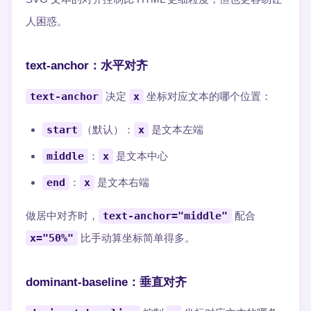
人困惑。
text-anchor：水平对齐
text-anchor
决定
x
坐标对应文本的哪个位置：
start
（默认）：
x
是文本左端
middle
：
x
是文本中心
end
：
x
是文本右端
做居中对齐时，
text-anchor="middle"
配合
x="50%"
比手动算坐标简单得多。
dominant-baseline：垂直对齐