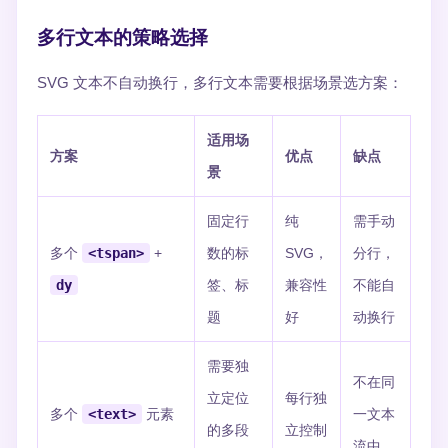
多行文本的策略选择
SVG 文本不自动换行，多行文本需要根据场景选方案：
适用场
方案
优点
缺点
景
固定行
纯
需手动
多个
<tspan>
+
数的标
SVG，
分行，
dy
签、标
兼容性
不能自
题
好
动换行
需要独
不在同
立定位
每行独
多个
<text>
元素
一文本
的多段
立控制
流中