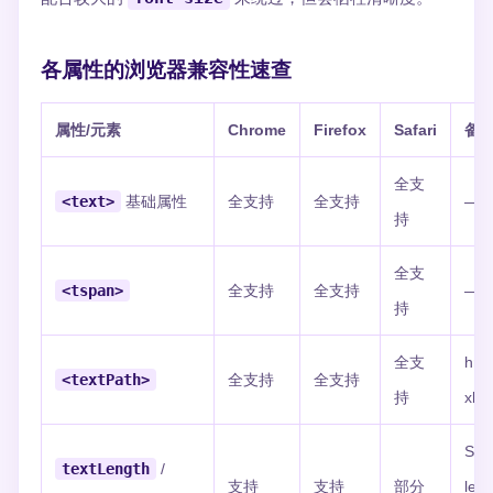
各属性的浏览器兼容性速查
属性/元素
Chrome
Firefox
Safari
备
全支
<text>
基础属性
全支持
全支持
—
持
全支
<tspan>
全支持
全支持
—
持
全支
hre
<textPath>
全支持
全支持
持
xlin
Saf
textLength
/
支持
支持
部分
leng