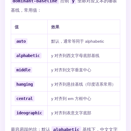
dominant-baseline
控制
y
坐标对应文本的哪条
基线，常用值：
值
效果
auto
默认，通常等同于 alphabetic
alphabetic
y 对齐到西文字母底部基线
middle
y 对齐到文字垂直中心
hanging
y 对齐到悬挂基线（印度语系常用）
central
y 对齐到 em 方框中心
ideographic
y 对齐到表意文字底部
最容易踩的坑：默认
alphabetic
基线下，中文文字