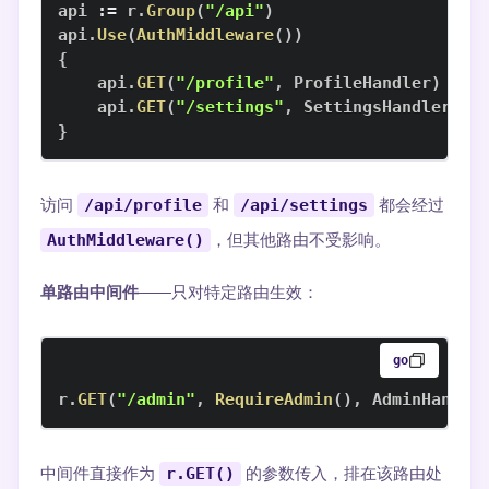
api 
:=
 r
.
Group
(
"/api"
)
api
.
Use
(
AuthMiddleware
(
)
)
{
    api
.
GET
(
"/profile"
,
 ProfileHandler
)
    api
.
GET
(
"/settings"
,
 SettingsHandler
)
}
访问
/api/profile
和
/api/settings
都会经过
AuthMiddleware()
，但其他路由不受影响。
单路由中间件
——只对特定路由生效：
go
r
.
GET
(
"/admin"
,
RequireAdmin
(
)
,
 AdminHandle
中间件直接作为
r.GET()
的参数传入，排在该路由处