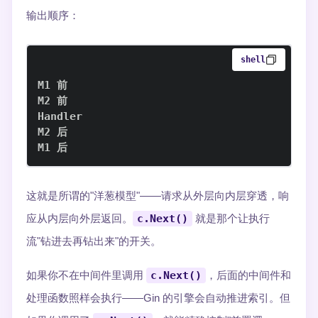
输出顺序：
shell
M1 后
这就是所谓的"洋葱模型"——请求从外层向内层穿透，响
应从内层向外层返回。
c.Next()
就是那个让执行
流"钻进去再钻出来"的开关。
如果你不在中间件里调用
c.Next()
，后面的中间件和
处理函数照样会执行——Gin 的引擎会自动推进索引。但