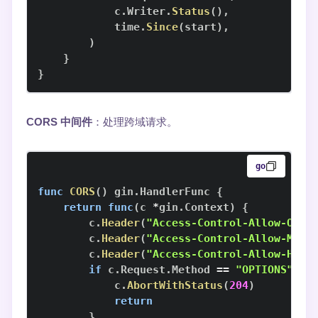
            c
.
Writer
.
Status
(
)
,
            time
.
Since
(
start
)
,
)
}
}
CORS 中间件
：处理跨域请求。
go
func
CORS
(
)
 gin
.
HandlerFunc 
{
return
func
(
c 
*
gin
.
Context
)
{
        c
.
Header
(
"Access-Control-Allow-Orig
        c
.
Header
(
"Access-Control-Allow-Meth
        c
.
Header
(
"Access-Control-Allow-Head
if
 c
.
Request
.
Method 
==
"OPTIONS"
{
            c
.
AbortWithStatus
(
204
)
return
}