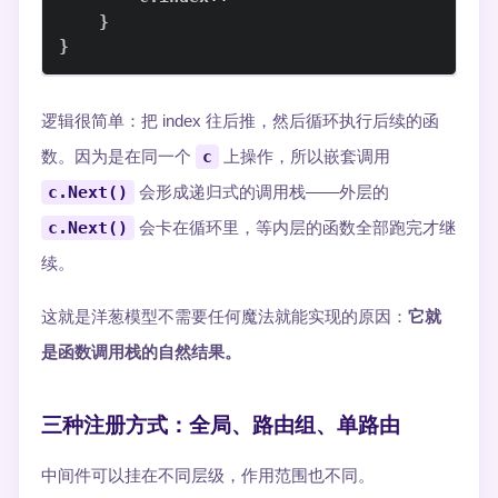
}
}
逻辑很简单：把 index 往后推，然后循环执行后续的函
数。因为是在同一个
c
上操作，所以嵌套调用
c.Next()
会形成递归式的调用栈——外层的
c.Next()
会卡在循环里，等内层的函数全部跑完才继
续。
这就是洋葱模型不需要任何魔法就能实现的原因：
它就
是函数调用栈的自然结果。
三种注册方式：全局、路由组、单路由
中间件可以挂在不同层级，作用范围也不同。