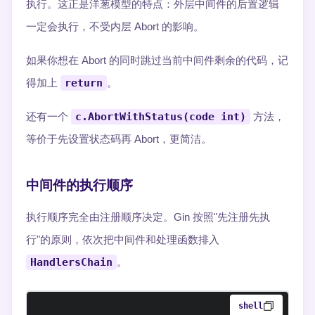
执行。这正是洋葱模型的特点：外层中间件的后置逻辑
一定会执行，不受内层 Abort 的影响。
如果你想在 Abort 的同时跳过当前中间件剩余的代码，记
得加上
return
。
还有一个
c.AbortWithStatus(code int)
方法，
等价于先设置状态码再 Abort，更简洁。
中间件的执行顺序
执行顺序完全由注册顺序决定。Gin 按照"先注册先执
行"的原则，依次把中间件和处理函数排入
HandlersChain
。
shell