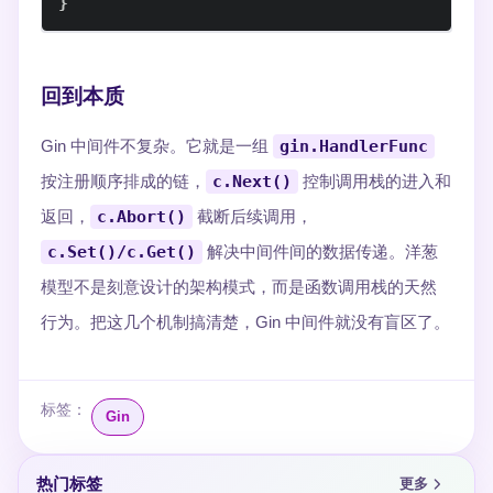
}
回到本质
Gin 中间件不复杂。它就是一组
gin.HandlerFunc
按注册顺序排成的链，
c.Next()
控制调用栈的进入和
返回，
c.Abort()
截断后续调用，
c.Set()/c.Get()
解决中间件间的数据传递。洋葱
模型不是刻意设计的架构模式，而是函数调用栈的天然
行为。把这几个机制搞清楚，Gin 中间件就没有盲区了。
标签：
Gin
热门标签
更多