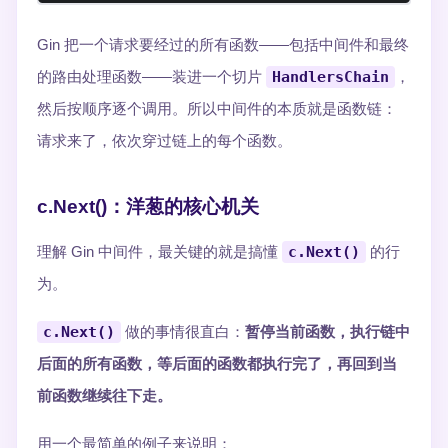
Gin 把一个请求要经过的所有函数——包括中间件和最终
的路由处理函数——装进一个切片
HandlersChain
，
然后按顺序逐个调用。所以中间件的本质就是函数链：
请求来了，依次穿过链上的每个函数。
c.Next()：洋葱的核心机关
理解 Gin 中间件，最关键的就是搞懂
c.Next()
的行
为。
c.Next()
做的事情很直白：
暂停当前函数，执行链中
后面的所有函数，等后面的函数都执行完了，再回到当
前函数继续往下走。
用一个最简单的例子来说明：