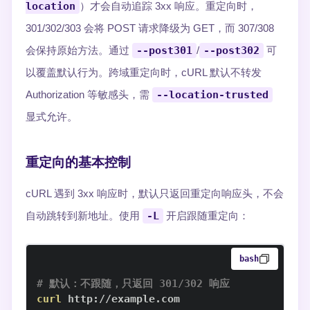
location
）才会自动追踪 3xx 响应。重定向时，
301/302/303 会将 POST 请求降级为 GET，而 307/308
会保持原始方法。通过
--post301
/
--post302
可
以覆盖默认行为。跨域重定向时，cURL 默认不转发
Authorization 等敏感头，需
--location-trusted
显式允许。
重定向的基本控制
cURL 遇到 3xx 响应时，默认只返回重定向响应头，不会
自动跳转到新地址。使用
-L
开启跟随重定向：
bash
# 默认：不跟随，只返回 301/302 响应
curl