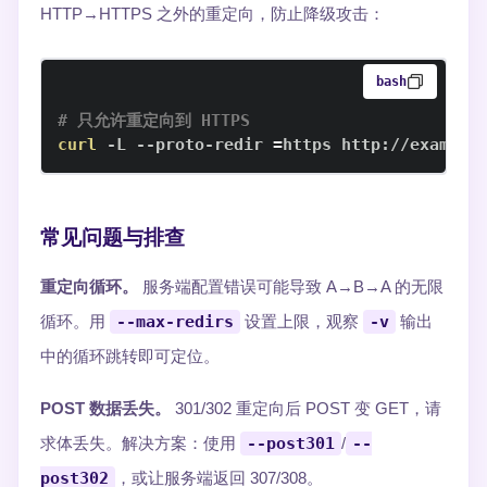
HTTP→HTTPS 之外的重定向，防止降级攻击：
bash
# 只允许重定向到 HTTPS
curl
 -L --proto-redir 
=
https http://example
常见问题与排查
重定向循环。
服务端配置错误可能导致 A→B→A 的无限
循环。用
--max-redirs
设置上限，观察
-v
输出
中的循环跳转即可定位。
POST 数据丢失。
301/302 重定向后 POST 变 GET，请
求体丢失。解决方案：使用
--post301
/
--
post302
，或让服务端返回 307/308。