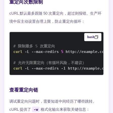
重定向次数限制
cURL 默认最多跟随 50 次重定向，超过则报错。生产环
境中应主动设置合理上限，防止重定向循环：
bash
# 限制最多 5 次重定向
curl
 -L --max-redirs 
5
# 允许无限重定向（有循环风险，不建议）
curl
 -L --max-redirs -1 http://example.com
查看重定向链
调试重定向问题时，需要知道中间经历了哪些跳转。
cURL 提供了
-w
格式化输出来获取关键信息：