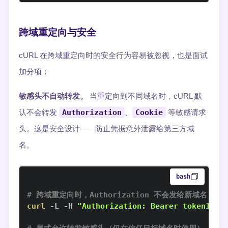
跨域重定向与安全
cURL 在跨域重定向时的安全行为容易被忽视，也是面试
加分项：
敏感头不自动转发。
当重定向到不同域名时，cURL 默
认不会转发
Authorization
、
Cookie
等敏感请求
头。这是安全设计——防止凭据意外泄露给第三方域
名。
bash
# 跨域重定向时，Authorization 不会发给新域名
curl
 -L -H 
"Authorization: Bearer token123"