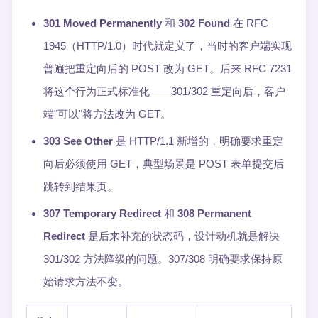
301 Moved Permanently
和
302 Found
在 RFC
1945（HTTP/1.0）时代就定义了，当时的客户端实现
普遍把重定向后的 POST 改为 GET。后来 RFC 7231
将这个行为正式标准化——301/302 重定向后，客户
端"可以"将方法改为 GET。
303 See Other
是 HTTP/1.1 新增的，明确要求重定
向后必须使用 GET，典型场景是 POST 表单提交后
跳转到结果页。
307 Temporary Redirect
和
308 Permanent
Redirect
是后来补充的状态码，设计动机就是解决
301/302 方法降级的问题。307/308 明确要求保持原
始请求方法不变。