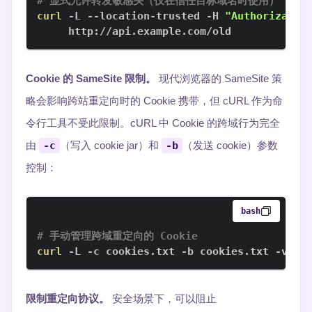
# 显式允许转发敏感头（仅在信任目标域名时使用）
curl
 -L --location-trusted -H 
"Authorizatio
     http://api.example.com/old
Cookie 的 SameSite 限制。
现代浏览器的 SameSite 策
略会影响跨站重定向时的 Cookie 携带，但 cURL 作为命
令行工具不受此限制。cURL 中 Cookie 的跨域行为完全
由
-c
（写入 cookie jar）和
-b
（发送 cookie）参数
控制：
bash
# 手动管理跨域重定向的 Cookie
curl
 -L -c cookies.txt -b cookies.txt -v ht
限制重定向协议。
安全场景下，可以阻止