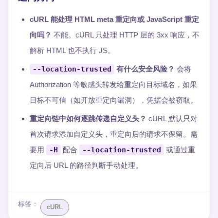
cURL 能处理 HTML meta 重定向或 JavaScript 重定
向吗？
不能。cURL 只处理 HTTP 层的 3xx 响应，不
解析 HTML 也不执行 JS。
--location-trusted
有什么安全风险？
会将
Authorization 等敏感头转发给重定向目标域名，如果
目标不可信（如开放重定向漏洞），凭据会被窃取。
重定向链中如何逐跳传递自定义头？
cURL 默认只对
首次请求添加自定义头，重定向后的请求不保留。需
要用
-H
配合
--location-trusted
或通过重
定向后 URL 的路径判断手动处理。
标签：
cURL