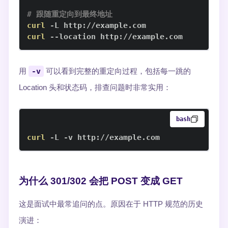
# 跟随重定向到最终地址
curl
curl
 --location http://example.com
用
-v
可以看到完整的重定向过程，包括每一跳的
Location 头和状态码，排查问题时非常实用：
bash
curl
 -L -v http://example.com
为什么 301/302 会把 POST 变成 GET
这是面试中最常追问的点。原因在于 HTTP 规范的历史
演进：