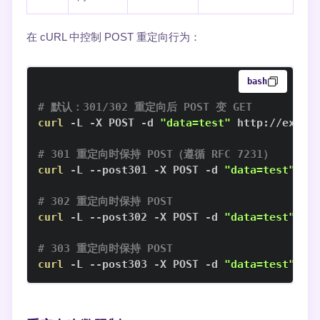
在 cURL 中控制 POST 重定向行为：
bash
# 默认：301/302 重定向后 POST 变 GET
curl
 -L -X POST -d 
"data=test"
# 301 重定向时保持 POST（遵循 RFC 7231）
curl
 -L --post301 -X POST -d 
"data=test"
# 302 重定向时保持 POST
curl
 -L --post302 -X POST -d 
"data=test"
# 303 重定向时保持 POST
curl
 -L --post303 -X POST -d 
"data=test"
 ht