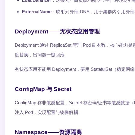
LoadBalancer
：对接云厂商负载均衡器，生产环境对外
ExternalName
：映射到外部 DNS，用于集群内引用外
Deployment——无状态应用管理
Deployment 通过 ReplicaSet 管理 Pod 副本数，
度替换，出问题一键回滚。
有状态应用不能用 Deployment，要用 StatefulSet（稳定
ConfigMap 与 Secret
ConfigMap 存非敏感配置，Secret 存密码/证书等敏感数据
注入 Pod，实现配置与镜像解耦。
Namespace——资源隔离