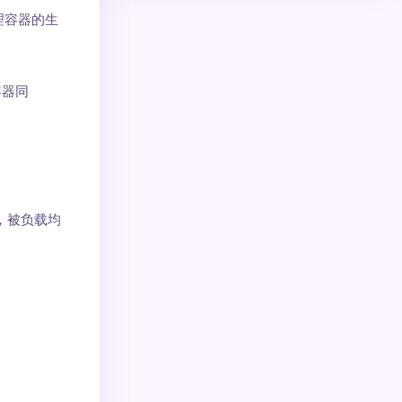
理容器的生
容器同
 规则，被负载均