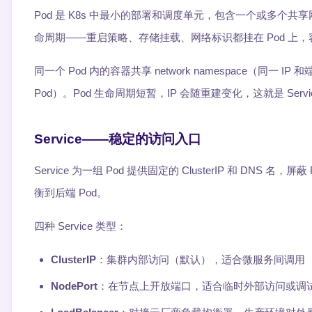
Pod 是 K8s 中最小的部署和调度单元，包含一个或多个共
命周期——重启策略、存储挂载、网络标识都挂在 Pod 上
同一个 Pod 内的容器共享 network namespace（同一 I
Pod）。Pod 生命周期短暂，IP 会随重建变化，这就是 Serv
Service——稳定的访问入口
Service 为一组 Pod 提供固定的 ClusterIP 和 DNS 名，屏蔽
衡到后端 Pod。
四种 Service 类型：
ClusterIP
：集群内部访问（默认），适合微服务间调用
NodePort
：在节点上开放端口，适合临时外部访问或调