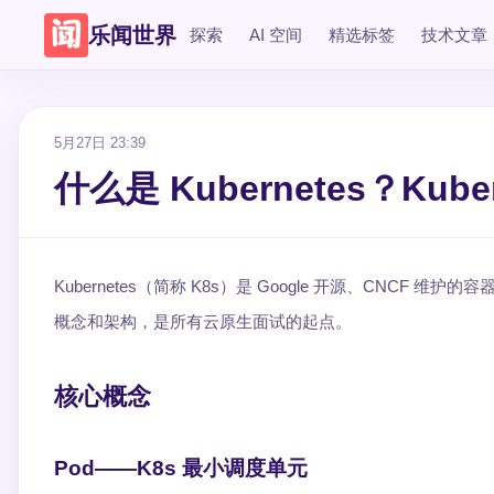
乐闻世界
探索
AI 空间
精选标签
技术文章
5月27日 23:39
什么是 Kubernetes？Ku
Kubernetes（简称 K8s）是 Google 开源、CN
概念和架构，是所有云原生面试的起点。
核心概念
Pod——K8s 最小调度单元