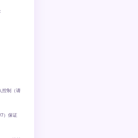
：
入控制（请
/7）保证