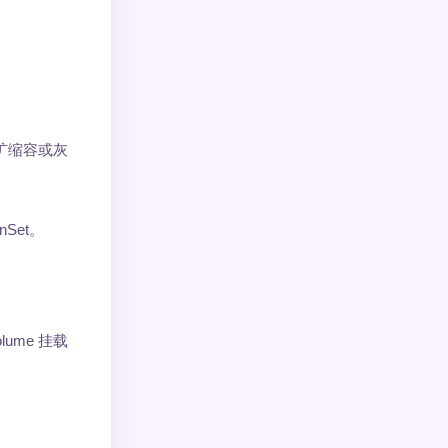
完成扩缩容或灰
nSet。
lume 挂载