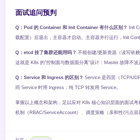
面试追问预判
Q：Pod 的 Container 和 Init Container 有什么区别？
Ini
载配置）后退出，主容器才启动。主容器并行运行，Init Cont
Q：etcd 挂了集群还能用吗？
不能创建/更新资源（读写依赖 etc
这就是 K8s 的"控制面与数据面分离"设计：Master 故障
Q：Service 和 Ingress 的区别？
Service 是四层（TCP/
同 Service 时用 Ingress；纯 TCP 转发用 Service。
掌握以上概念和架构，足以应对 K8s 核心知识层面的面试考察。进
机制（RBAC/ServiceAccount）、调度策略（亲和性/污点
标签：