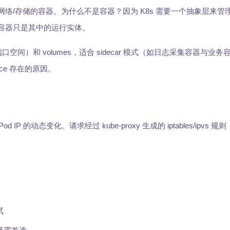
享网络/存储的容器。为什么不是容器？因为 K8s 需要一个抽象层来管
，容器只是其中的运行实体。
P 和端口空间）和 volumes，适合 sidecar 模式（如日志采集容器与业务
ice 存在的原因。
 Pod IP 的动态变化。请求经过 kube-proxy 生成的 iptables/ipvs
试