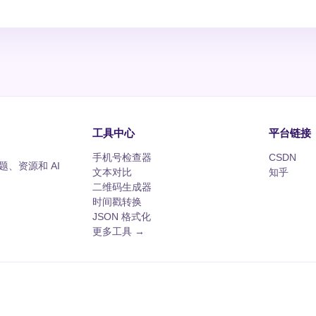
工具中心
平台链接
手机号检查器
CSDN
、资源和 AI
文本对比
知乎
二维码生成器
时间戳转换
JSON 格式化
更多工具 →