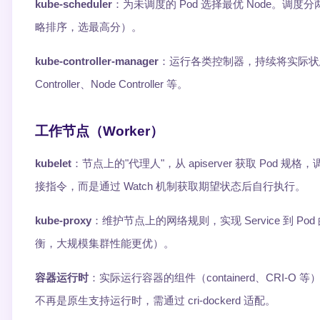
kube-scheduler
：为未调度的 Pod 选择最优 Node。调度
略排序，选最高分）。
kube-controller-manager
：运行各类控制器，持续将实际状态向期望状
Controller、Node Controller 等。
工作节点（Worker）
kubelet
：节点上的"代理人"，从 apiserver 获取 Pod 
接指令，而是通过 Watch 机制获取期望状态后自行执行。
kube-proxy
：维护节点上的网络规则，实现 Service 到 Po
衡，大规模集群性能更优）。
容器运行时
：实际运行容器的组件（containerd、CRI-O 等），通
不再是原生支持运行时，需通过 cri-dockerd 适配。