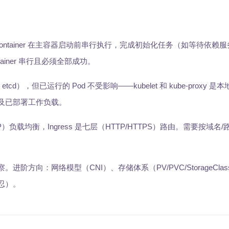
t Container 在主容器启动前串行执行，完成初始化任务（如等待依赖
ainer 串行且必须全部成功。
d），但已运行的 Pod 不受影响——kubelet 和 kube-proxy 是
不波及已部署工作负载。
UDP）负载均衡，Ingress 是七层（HTTP/HTTPS）路由。需要按域
阶方向：网络模型（CNI）、存储体系（PV/PVC/StorageCla
容忍）。