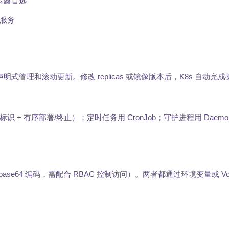
暴露首选
部服务
核心能力是声明式管理和滚动更新。修改 replicas 或镜像版本后，K8s 自动
网络标识 + 有序部署/终止）；定时任务用 CronJob；守护进程用 Daemo
（base64 编码，需配合 RBAC 控制访问）。两者都通过环境变量或 Vo