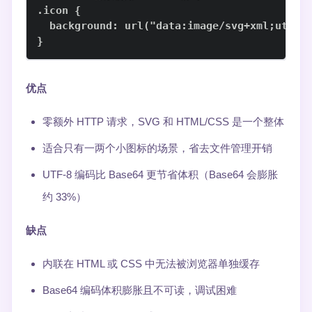
  background: url("data:image/svg+xml;utf8,
}
优点
零额外 HTTP 请求，SVG 和 HTML/CSS 是一个整体
适合只有一两个小图标的场景，省去文件管理开销
UTF-8 编码比 Base64 更节省体积（Base64 会膨胀
约 33%）
缺点
内联在 HTML 或 CSS 中无法被浏览器单独缓存
Base64 编码体积膨胀且不可读，调试困难