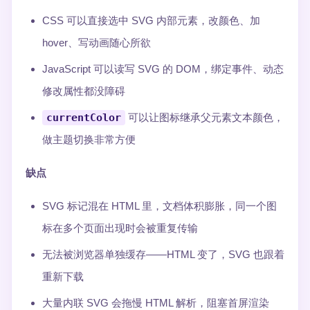
CSS 可以直接选中 SVG 内部元素，改颜色、加
hover、写动画随心所欲
JavaScript 可以读写 SVG 的 DOM，绑定事件、动态
修改属性都没障碍
currentColor
可以让图标继承父元素文本颜色，
做主题切换非常方便
缺点
SVG 标记混在 HTML 里，文档体积膨胀，同一个图
标在多个页面出现时会被重复传输
无法被浏览器单独缓存——HTML 变了，SVG 也跟着
重新下载
大量内联 SVG 会拖慢 HTML 解析，阻塞首屏渲染