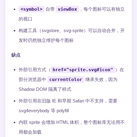
<symbol>
自带
viewBox
，每个图标可以有独立
的视口
构建工具（svgstore、svg-sprite）可以自动合并，开
发时仍然独立维护每个图标
缺点
外部引用方式（
href="sprite.svg#icon"
）在
部分浏览器中
currentColor
继承失效，因为
Shadow DOM 隔离了样式
外部引用在旧版 IE 和早期 Safari 中不支持，需要
svg4everybody 等 polyfill
内联 sprite 会增加 HTML 体积，整个图标库无论用不
用都会加载