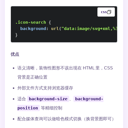
css
.icon-search
{
background
:
url
(
"data:image/svg+xml,%3Csv
}
优点
语义清晰，装饰性图形不该出现在 HTML 里，CSS
背景是正确位置
外部文件方式支持浏览器缓存
适合
background-size
、
background-
position
等精细控制
配合媒体查询可以做暗色模式切换（换背景图即可）