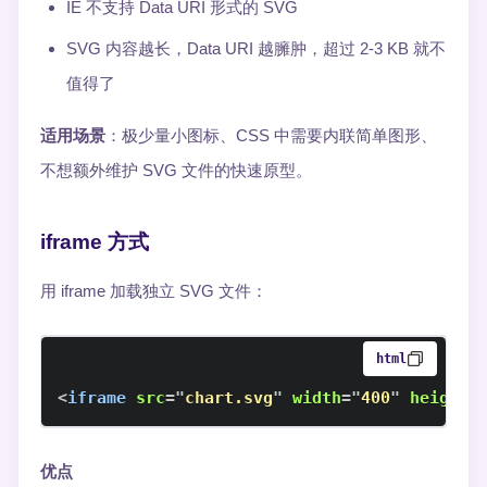
IE 不支持 Data URI 形式的 SVG
SVG 内容越长，Data URI 越臃肿，超过 2-3 KB 就不
值得了
适用场景
：极少量小图标、CSS 中需要内联简单图形、
不想额外维护 SVG 文件的快速原型。
iframe 方式
用 iframe 加载独立 SVG 文件：
html
<
iframe
src
=
"
chart.svg
"
width
=
"
400
"
height
=
优点