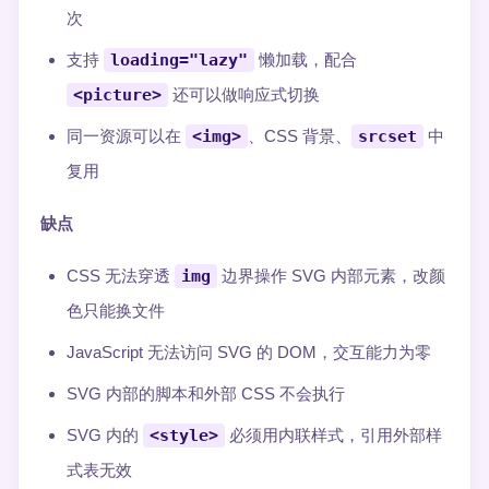
次
支持
loading="lazy"
懒加载，配合
<picture>
还可以做响应式切换
同一资源可以在
<img>
、CSS 背景、
srcset
中
复用
缺点
CSS 无法穿透
img
边界操作 SVG 内部元素，改颜
色只能换文件
JavaScript 无法访问 SVG 的 DOM，交互能力为零
SVG 内部的脚本和外部 CSS 不会执行
SVG 内的
<style>
必须用内联样式，引用外部样
式表无效