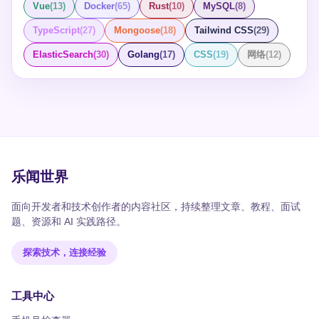
Vue
(
13
)
Docker
(
65
)
Rust
(
10
)
MySQL
(
8
)
TypeScript
(
27
)
Mongoose
(
18
)
Tailwind CSS
(
29
)
ElasticSearch
(
30
)
Golang
(
17
)
CSS
(
19
)
网络
(
12
)
乐闻世界
面向开发者和技术创作者的内容社区，持续整理文章、教程、面试
题、资源和 AI 实践路径。
探索技术，连接经验
工具中心