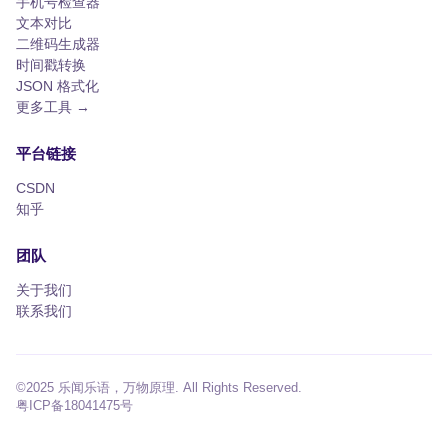
手机号检查器
文本对比
二维码生成器
时间戳转换
JSON 格式化
更多工具 →
平台链接
CSDN
知乎
团队
关于我们
联系我们
©2025 乐闻乐语，万物原理. All Rights Reserved.
粤ICP备18041475号