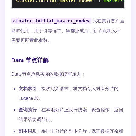
cluster.initial_master_nodes
:
[
'master-1'
,
cluster.initial_master_nodes
只在集群首次启
动时使用，用于引导选举。集群形成后，新节点加入不
需要再配置此参数。
Data 节点详解
Data 节点承载实际的数据读写压力：
文档索引
：接收写入请求，将文档存入对应分片的
Lucene 段。
查询执行
：在本地分片上执行搜索、聚合操作，返回
结果给协调节点。
副本同步
：维护主分片的副本分片，保证数据冗余和