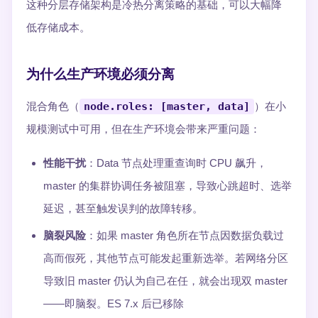
这种分层存储架构是冷热分离策略的基础，可以大幅降
低存储成本。
为什么生产环境必须分离
混合角色（
node.roles: [master, data]
）在小
规模测试中可用，但在生产环境会带来严重问题：
性能干扰
：Data 节点处理重查询时 CPU 飙升，
master 的集群协调任务被阻塞，导致心跳超时、选举
延迟，甚至触发误判的故障转移。
脑裂风险
：如果 master 角色所在节点因数据负载过
高而假死，其他节点可能发起重新选举。若网络分区
导致旧 master 仍认为自己在任，就会出现双 master
——即脑裂。ES 7.x 后已移除