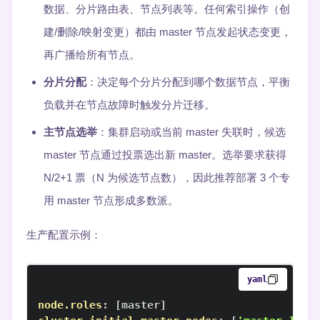
数据、分片路由表、节点列表等。任何索引操作（创
建/删除/映射变更）都由 master 节点发起状态变更，
再广播给所有节点。
分片分配
：决定每个分片分配到哪个数据节点，平衡
负载并在节点故障时触发分片迁移。
主节点选举
：集群启动或当前 master 失联时，候选
master 节点通过投票选出新 master。选举要求获得
N/2+1 票（N 为候选节点数），因此推荐部署 3 个专
用 master 节点形成多数派。
生产配置示例：
yaml
node.roles
:
[
master
]