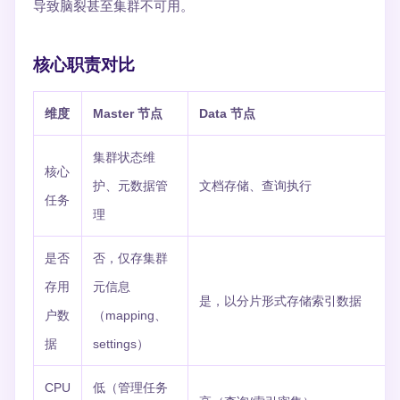
导致脑裂甚至集群不可用。
核心职责对比
维度
Master 节点
Data 节点
集群状态维
核心
护、元数据管
文档存储、查询执行
任务
理
是否
否，仅存集群
存用
元信息
是，以分片形式存储索引数据
户数
（mapping、
据
settings）
CPU
低（管理任务