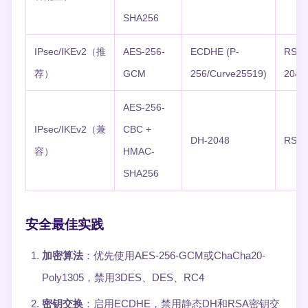
SHA256
IPsec/IKEv2（推
AES-256-
ECDHE (P-
RSA-
荐）
GCM
256/Curve25519)
2048
AES-256-
IPsec/IKEv2（兼
CBC +
DH-2048
RSA-
容）
HMAC-
SHA256
安全最佳实践
加密算法
：优先使用AES-256-GCM或ChaCha20-
Poly1305，禁用3DES、DES、RC4
密钥交换
：启用ECDHE，禁用静态DH和RSA密钥交