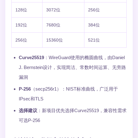
128位
3072位
256位
192位
7680位
384位
256位
15360位
521位
Curve25519
：WireGuard使用的椭圆曲线，由Daniel
J. Bernstein设计，实现简洁、常数时间运算、无旁路
漏洞
P-256
（secp256r1）：NIST标准曲线，广泛用于
IPsec和TLS
选择建议
：新项目优先选择Curve25519，兼容性需求
可选P-256