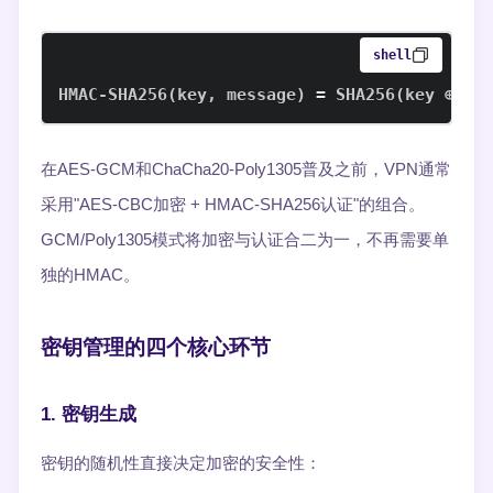
shell
HMAC-SHA256
(
key, message
)
=
 SHA256
(
key ⊕ op
在AES-GCM和ChaCha20-Poly1305普及之前，VPN通常
采用"AES-CBC加密 + HMAC-SHA256认证"的组合。
GCM/Poly1305模式将加密与认证合二为一，不再需要单
独的HMAC。
密钥管理的四个核心环节
1. 密钥生成
密钥的随机性直接决定加密的安全性：