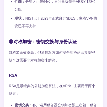
性能
：分组大小仅64位，吞吐量远低于AES的128位
分组
现状
：NIST已于2023年正式废弃3DES，主流VPN协
议已不再支持
非对称加密：密钥交换与身份认证
对称加密效率高，但通信双方如何安全地协商出共享密
钥？这需要非对称加密来解决。
RSA
RSA是最经典的公钥加密算法，在VPN中主要用于两个
场景：
密钥交换
：客户端用服务器公钥加密预主密钥，服务