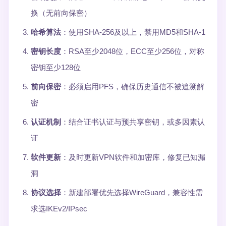
换（无前向保密）
哈希算法
：使用SHA-256及以上，禁用MD5和SHA-1
密钥长度
：RSA至少2048位，ECC至少256位，对称
密钥至少128位
前向保密
：必须启用PFS，确保历史通信不被追溯解
密
认证机制
：结合证书认证与预共享密钥，或多因素认
证
软件更新
：及时更新VPN软件和加密库，修复已知漏
洞
协议选择
：新建部署优先选择WireGuard，兼容性需
求选IKEv2/IPsec