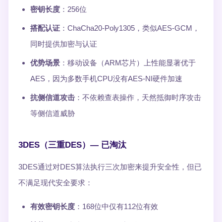
密钥长度
：256位
搭配认证
：ChaCha20-Poly1305，类似AES-GCM，
同时提供加密与认证
优势场景
：移动设备（ARM芯片）上性能显著优于
AES，因为多数手机CPU没有AES-NI硬件加速
抗侧信道攻击
：不依赖查表操作，天然抵御时序攻击
等侧信道威胁
3DES（三重DES）— 已淘汰
3DES通过对DES算法执行三次加密来提升安全性，但已
不满足现代安全要求：
有效密钥长度
：168位中仅有112位有效