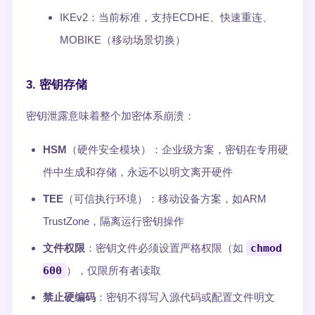
IKEv2：当前标准，支持ECDHE、快速重连、
MOBIKE（移动场景切换）
3. 密钥存储
密钥泄露意味着整个加密体系崩溃：
HSM
（硬件安全模块）：企业级方案，密钥在专用硬
件中生成和存储，永远不以明文离开硬件
TEE
（可信执行环境）：移动设备方案，如ARM
TrustZone，隔离运行密钥操作
文件权限
：密钥文件必须设置严格权限（如
chmod
600
），仅限所有者读取
禁止硬编码
：密钥不得写入源代码或配置文件明文