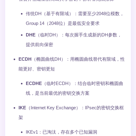
传统DH（基于有限域）：需要至少2048位模数，
Group 14（2048位）是最低安全要求
DHE
（临时DH）：每次握手生成新的DH参数，
提供前向保密
ECDH
（椭圆曲线DH）：用椭圆曲线替代有限域，性
能更好、密钥更短
ECDHE
（临时ECDH）：结合临时密钥和椭圆曲
线，是当前最优的密钥交换方案
IKE
（Internet Key Exchange）：IPsec的密钥交换框
架
IKEv1：已淘汰，存在多个已知漏洞