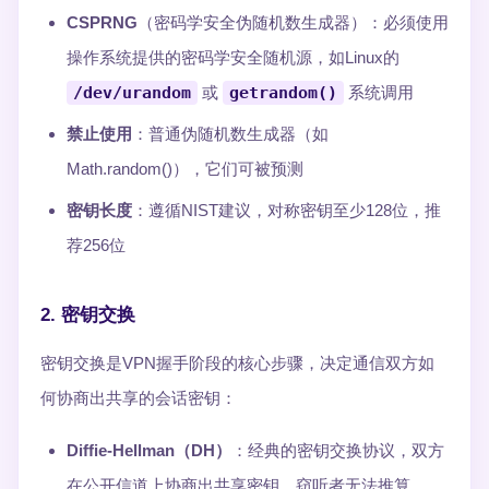
CSPRNG
（密码学安全伪随机数生成器）：必须使用
操作系统提供的密码学安全随机源，如Linux的
/dev/urandom
或
getrandom()
系统调用
禁止使用
：普通伪随机数生成器（如
Math.random()），它们可被预测
密钥长度
：遵循NIST建议，对称密钥至少128位，推
荐256位
2. 密钥交换
密钥交换是VPN握手阶段的核心步骤，决定通信双方如
何协商出共享的会话密钥：
Diffie-Hellman（DH）
：经典的密钥交换协议，双方
在公开信道上协商出共享密钥，窃听者无法推算