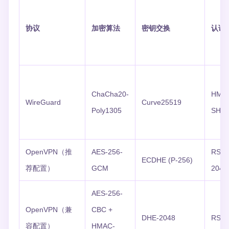
协议
加密算法
密钥交换
认证
ChaCha20-
HMA
WireGuard
Curve25519
Poly1305
SHA2
OpenVPN（推
AES-256-
RSA-
ECDHE (P-256)
荐配置）
GCM
2048
AES-256-
OpenVPN（兼
CBC +
DHE-2048
RSA-
容配置）
HMAC-