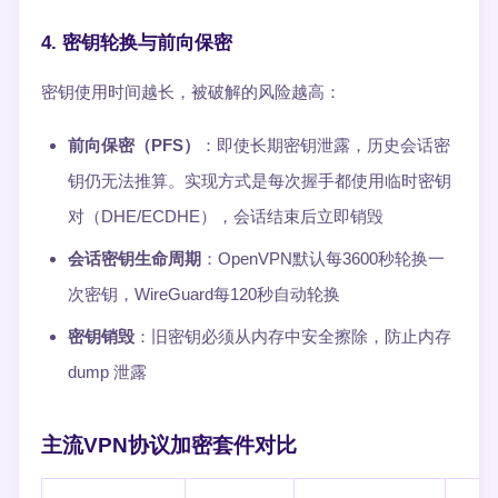
4. 密钥轮换与前向保密
密钥使用时间越长，被破解的风险越高：
前向保密（PFS）
：即使长期密钥泄露，历史会话密
钥仍无法推算。实现方式是每次握手都使用临时密钥
对（DHE/ECDHE），会话结束后立即销毁
会话密钥生命周期
：OpenVPN默认每3600秒轮换一
次密钥，WireGuard每120秒自动轮换
密钥销毁
：旧密钥必须从内存中安全擦除，防止内存
dump 泄露
主流VPN协议加密套件对比