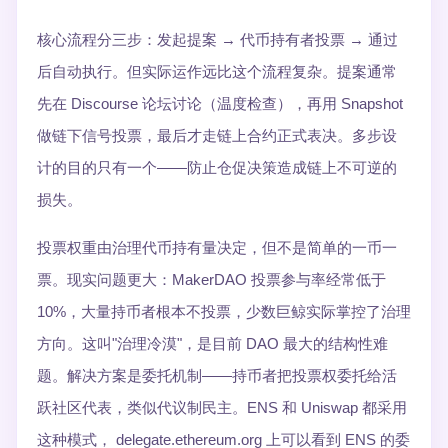
核心流程分三步：发起提案 → 代币持有者投票 → 通过
后自动执行。但实际运作远比这个流程复杂。提案通常
先在 Discourse 论坛讨论（温度检查），再用 Snapshot
做链下信号投票，最后才走链上合约正式表决。多步设
计的目的只有一个——防止仓促决策造成链上不可逆的
损失。
投票权重由治理代币持有量决定，但不是简单的一币一
票。现实问题更大：MakerDAO 投票参与率经常低于
10%，大量持币者根本不投票，少数巨鲸实际掌控了治理
方向。这叫"治理冷漠"，是目前 DAO 最大的结构性难
题。解决方案是委托机制——持币者把投票权委托给活
跃社区代表，类似代议制民主。ENS 和 Uniswap 都采用
这种模式， delegate.ethereum.org 上可以看到 ENS 的委