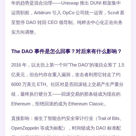
年的趋势是混合治理——Uniswap 推出 DUNI 框架集中
运营职权，Arbitrum 引入 OpCo 公司统一运营，Scroll 甚
至暂停 DAO 转回 CEO 领导制。纯粹去中心化正在向务
实方向调整。
The DAO 事件是怎么回事？对后来有什么影响？
2016 年，以太坊上第一个叫"The DAO"的项目众筹了 1.5
亿美元，但合约存在重入漏洞，攻击者利用它转走了约
6000 万美元 ETH。社区对是否回滚链上交易产生严重分
歧，最终执行硬分叉——回滚交易的那条链成为现在的
Ethereum，拒绝回滚的成为 Ethereum Classic。
直接影响：催生了智能合约安全审计行业（Trail of Bits、
OpenZeppelin 等成为标配），时间锁成为 DAO 标准配