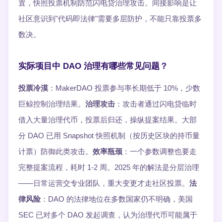
置，快照投票机制防范闪电贷治理攻击。间接影响是让
社区意识到"代码即法律"需要多层防护，不能只靠投票多
数决。
实际项目中 DAO 治理有哪些常见问题？
投票冷漠
：MakerDAO 投票参与率长期低于 10%，少数
巨鲸控制治理结果。
治理攻击
：攻击者通过闪电贷临时
借入大量治理代币，投票后归还，操纵提案结果。大部
分 DAO 已用 Snapshot 快照机制（按历史区块的持币量
计票）防御此类攻击。
效率瓶颈
：一个参数调整也要走
完整提案流程，耗时 1-2 周。2025 年的解法是分层治理
——日常运营交专业团队，重大变更才走社区投票。
法
律风险
：DAO 的法律地位在多数国家仍不明确，美国
SEC 已对多个 DAO 发起调查，认为治理代币可能属于