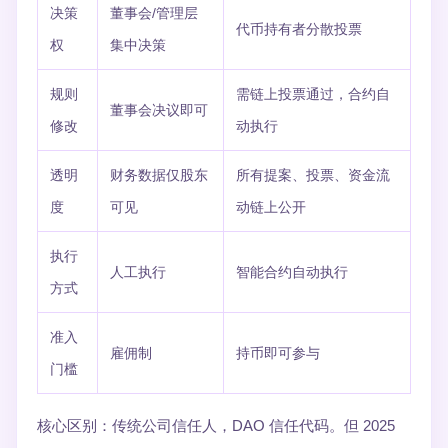
决策
董事会/管理层
代币持有者分散投票
权
集中决策
规则
需链上投票通过，合约自
董事会决议即可
修改
动执行
透明
财务数据仅股东
所有提案、投票、资金流
度
可见
动链上公开
执行
人工执行
智能合约自动执行
方式
准入
雇佣制
持币即可参与
门槛
核心区别：传统公司信任人，DAO 信任代码。但 2025