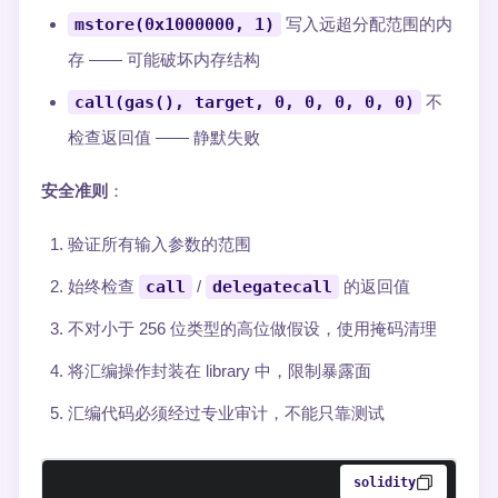
mstore(0x1000000, 1)
写入远超分配范围的内
存 —— 可能破坏内存结构
call(gas(), target, 0, 0, 0, 0, 0)
不
检查返回值 —— 静默失败
安全准则
：
验证所有输入参数的范围
始终检查
call
/
delegatecall
的返回值
不对小于 256 位类型的高位做假设，使用掩码清理
将汇编操作封装在 library 中，限制暴露面
汇编代码必须经过专业审计，不能只靠测试
solidity