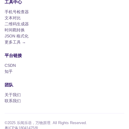
工具中心
手机号检查器
文本对比
二维码生成器
时间戳转换
JSON 格式化
更多工具 →
平台链接
CSDN
知乎
团队
关于我们
联系我们
©2025 乐闻乐语，万物原理. All Rights Reserved.
粤ICP备18041475号