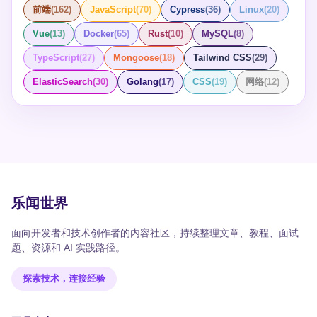
前端
(
162
)
JavaScript
(
70
)
Cypress
(
36
)
Linux
(
20
)
Vue
(
13
)
Docker
(
65
)
Rust
(
10
)
MySQL
(
8
)
TypeScript
(
27
)
Mongoose
(
18
)
Tailwind CSS
(
29
)
ElasticSearch
(
30
)
Golang
(
17
)
CSS
(
19
)
网络
(
12
)
乐闻世界
面向开发者和技术创作者的内容社区，持续整理文章、教程、面试
题、资源和 AI 实践路径。
探索技术，连接经验