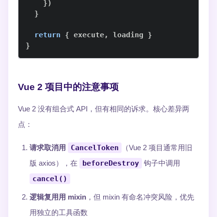
}
)
}
return
{
 execute
,
 loading 
}
}
Vue 2 项目中的注意事项
Vue 2 没有组合式 API，但有相同的诉求。核心差异两
点：
请求取消用
CancelToken
（Vue 2 项目通常用旧
版 axios），在
beforeDestroy
钩子中调用
cancel()
逻辑复用用 mixin
，但 mixin 有命名冲突风险，优先
用独立的工具函数