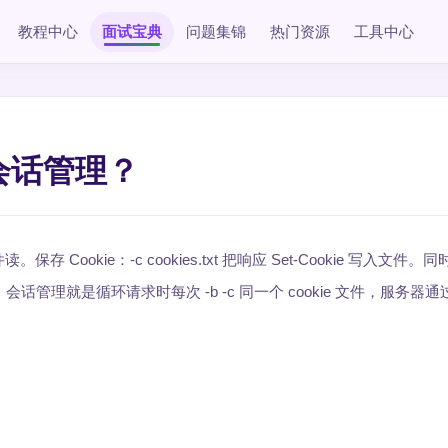
教程中心
面试宝典
问题集锦
热门资源
工具中心
和会话管理？
 从文件读。保存 Cookie：-c cookies.txt 把响应 Set-Cookie 写入文
维持会话）。会话管理就是循环请求时每次 -b -c 同一个 cookie 文件，服务器通