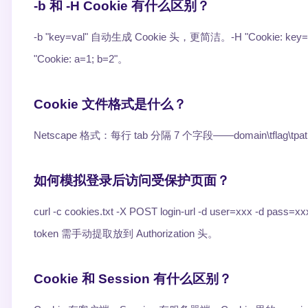
-b 和 -H Cookie 有什么区别？
-b "key=val" 自动生成 Cookie 头，更简洁。-H "Cookie: k
"Cookie: a=1; b=2"。
Cookie 文件格式是什么？
Netscape 格式：每行 tab 分隔 7 个字段——domain\tflag\tpath\
如何模拟登录后访问受保护页面？
curl -c cookies.txt -X POST login-url -d user=xxx -
token 需手动提取放到 Authorization 头。
Cookie 和 Session 有什么区别？