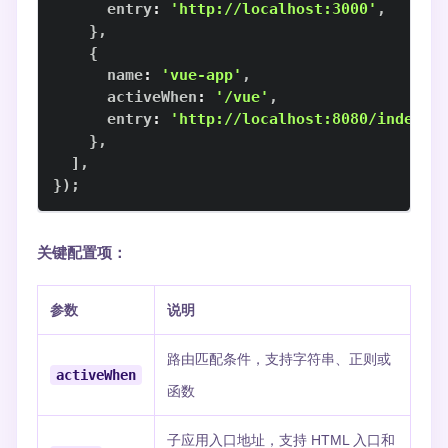
      entry
:
'http://localhost:3000'
,
}
,
{
      name
:
'vue-app'
,
      activeWhen
:
'/vue'
,
      entry
:
'http://localhost:8080/index.j
}
,
]
,
}
)
;
关键配置项：
参数
说明
路由匹配条件，支持字符串、正则或
activeWhen
函数
子应用入口地址，支持 HTML 入口和