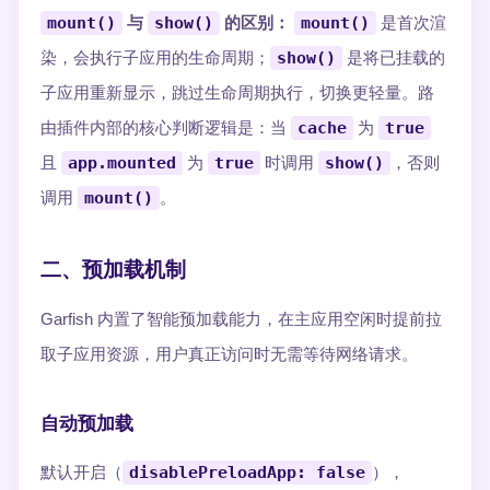
mount()
与
show()
的区别：
mount()
是首次渲
染，会执行子应用的生命周期；
show()
是将已挂载的
子应用重新显示，跳过生命周期执行，切换更轻量。路
由插件内部的核心判断逻辑是：当
cache
为
true
且
app.mounted
为
true
时调用
show()
，否则
调用
mount()
。
二、预加载机制
Garfish 内置了智能预加载能力，在主应用空闲时提前拉
取子应用资源，用户真正访问时无需等待网络请求。
自动预加载
默认开启（
disablePreloadApp: false
），