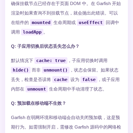
确保挂载节点已经存在于页面 DOM 中。在 Garfish 开始
渲染时如果查询不到挂载节点，就会抛出此错误。可以
在组件的
mounted
生命周期或
useEffect
回调中
调用
loadApp
。
Q: 子应用切换后状态丢失怎么办？
默认情况下
cache: true
，子应用切换时调用
hide()
而非
unmount()
，状态会保留。如果状态
丢失，检查是否误将
cache
设为
false
，或子应用
内部在
unmount
生命周期中手动清理了状态。
Q: 预加载在移动端不生效？
Garfish 在弱网环境和移动端会自动关闭预加载，这是预
期行为。如需强制开启，需修改 Garfish 源码中的网络检