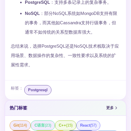
PostgreSQL
：支持多条记录上的复杂事务。
NoSQL
：部分NoSQL系统如MongoDB支持有限
的事务，而其他如Cassandra支持行级事务，但
通常不如传统的关系型数据库强大。
总结来说，选择PostgreSQL还是NoSQL技术栈取决于应
用场景、数据操作的复杂性、一致性要求以及系统的扩
展性需求。
标签：
Postgresql
热门标签
更多
Git
(
114
)
C语言
(
23
)
C++
(
15
)
React
(
57
)