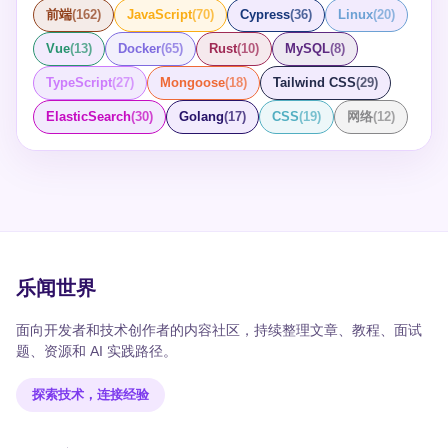
前端
(
162
)
JavaScript
(
70
)
Cypress
(
36
)
Linux
(
20
)
Vue
(
13
)
Docker
(
65
)
Rust
(
10
)
MySQL
(
8
)
TypeScript
(
27
)
Mongoose
(
18
)
Tailwind CSS
(
29
)
ElasticSearch
(
30
)
Golang
(
17
)
CSS
(
19
)
网络
(
12
)
乐闻世界
面向开发者和技术创作者的内容社区，持续整理文章、教程、面试
题、资源和 AI 实践路径。
探索技术，连接经验