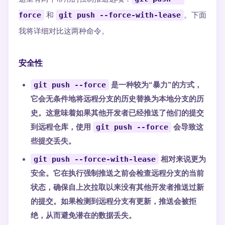
force
和
git push --force-with-lease
。下面
我将详细对比这两种命令。
安全性
git push --force
是一种较为“暴力”的方式，
它会无条件地将远程分支的历史替换为本地分支的历
史。这意味着如果其他开发者已经推送了他们的提交
到远程仓库，使用
git push --force
会导致这
些提交丢失。
git push --force-with-lease
相对来说更为
安全。它在执行强制推送之前会检查远程分支的当前
状态，确保自上次拉取以来没有其他开发者推送过新
的提交。如果检测到远程分支有更新，推送会被拒
绝，从而避免潜在的数据丢失。