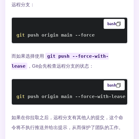
远程分支：
bash
git
 push origin main --force
而如果选择使用
git push --force-with-
lease
，Git会先检查远程分支的状态：
bash
git
 push origin main --force-with-lease
如果在你拉取之后，远程分支有其他人的提交，这个命
令将不执行推送并给出提示，从而保护了团队的工作。