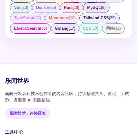
Vue
(
13
)
Docker
(
65
)
Rust
(
10
)
MySQL
(
8
)
TypeScript
(
27
)
Mongoose
(
18
)
Tailwind CSS
(
29
)
ElasticSearch
(
30
)
Golang
(
17
)
CSS
(
19
)
网络
(
12
)
乐闻世界
面向开发者和技术创作者的内容社区，持续整理文章、教程、面试
题、资源和 AI 实践路径。
探索技术，连接经验
工具中心