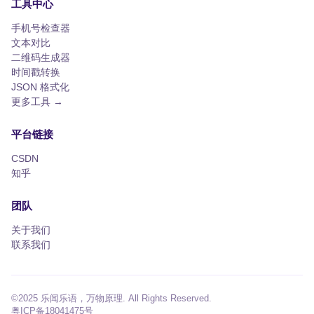
工具中心
手机号检查器
文本对比
二维码生成器
时间戳转换
JSON 格式化
更多工具 →
平台链接
CSDN
知乎
团队
关于我们
联系我们
©2025 乐闻乐语，万物原理. All Rights Reserved.
粤ICP备18041475号