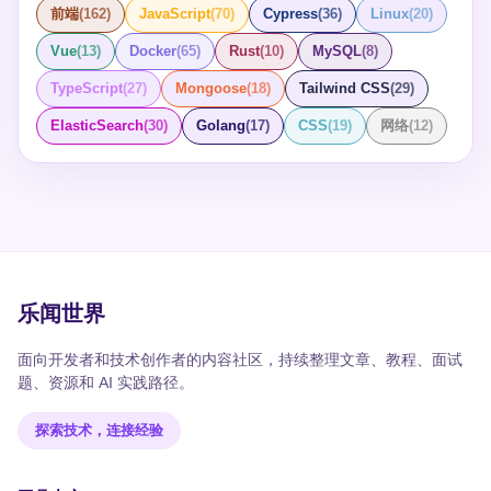
前端
(
162
)
JavaScript
(
70
)
Cypress
(
36
)
Linux
(
20
)
Vue
(
13
)
Docker
(
65
)
Rust
(
10
)
MySQL
(
8
)
TypeScript
(
27
)
Mongoose
(
18
)
Tailwind CSS
(
29
)
ElasticSearch
(
30
)
Golang
(
17
)
CSS
(
19
)
网络
(
12
)
乐闻世界
面向开发者和技术创作者的内容社区，持续整理文章、教程、面试
题、资源和 AI 实践路径。
探索技术，连接经验