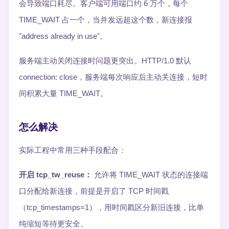
会导致端口耗尽。客户端可用端口约 6 万个，每个
TIME_WAIT 占一个，当并发远超这个数，新连接报
"address already in use"。
服务端主动关闭连接时问题更突出。HTTP/1.0 默认
connection: close，服务端每次响应后主动关连接，短时
间积累大量 TIME_WAIT。
怎么解决
实际工程中常用三种手段配合：
开启 tcp_tw_reuse：
允许将 TIME_WAIT 状态的连接端
口分配给新连接，前提是开启了 TCP 时间戳
（tcp_timestamps=1），用时间戳区分新旧连接，比单
纯缩短等待更安全。