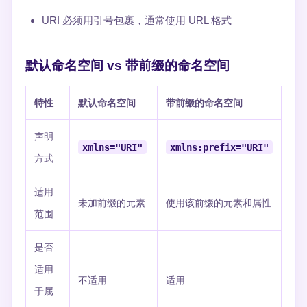
URI 必须用引号包裹，通常使用 URL 格式
默认命名空间 vs 带前缀的命名空间
特性
默认命名空间
带前缀的命名空间
声明
xmlns="URI"
xmlns:prefix="URI"
方式
适用
未加前缀的元素
使用该前缀的元素和属性
范围
是否
适用
不适用
适用
于属