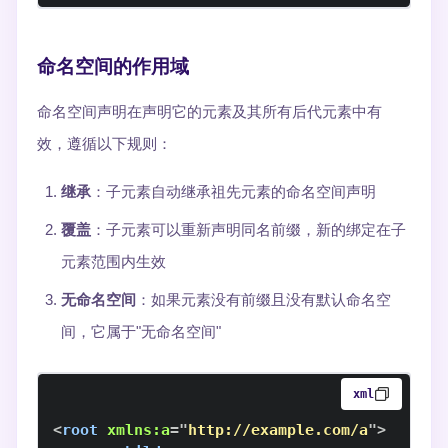
命名空间的作用域
命名空间声明在声明它的元素及其所有后代元素中有
效，遵循以下规则：
继承
：子元素自动继承祖先元素的命名空间声明
覆盖
：子元素可以重新声明同名前缀，新的绑定在子
元素范围内生效
无命名空间
：如果元素没有前缀且没有默认命名空
间，它属于"无命名空间"
xml
<
root
xmlns:
a
=
"
http://example.com/a
"
>