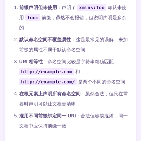
前缀声明但未使用
：声明了
xmlns:foo
却从未使
用
foo:
前缀，虽然不会报错，但说明声明是多余
的
默认命名空间不覆盖属性
：这是最常见的误解，未加
前缀的属性不属于默认命名空间
URI 相等性
：命名空间比较是字符串精确匹配，
http://example.com
和
http://example.com/
是两个不同的命名空间
在根元素上声明所有命名空间
：虽然合法，但只在需
要时声明可以让文档更清晰
混用不同前缀绑定同一 URI
：合法但容易混淆，同一
文档中应保持前缀一致