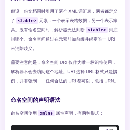
假设一份文档同时引用了两个 XML 词汇表，两者都定义
了
<table>
元素：一个表示表格数据，另一个表示家
具。没有命名空间时，解析器无法判断
<table>
到底
指哪个。命名空间通过在元素前加前缀并绑定唯一 URI
来消除歧义。
需要注意的是，命名空间 URI 仅作为唯一标识符使用，
解析器不会去访问这个地址。URI 选择 URL 格式只是惯
例，并非强制——任何合法的 URI 都可以，包括 URN。
命名空间的声明语法
命名空间使用
xmlns
属性声明，有两种形式：