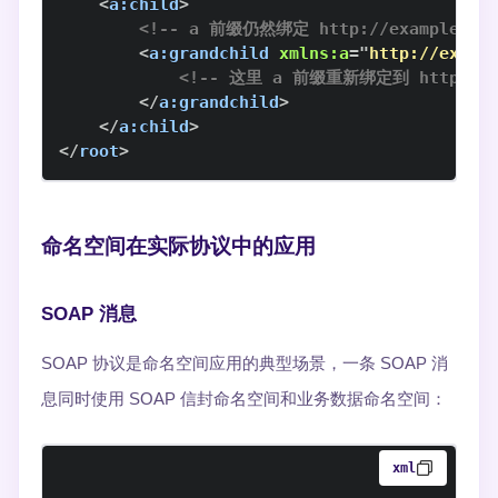
<
a:
child
>
<!-- a 前缀仍然绑定 http://example.com
<
a:
grandchild
xmlns:
a
=
"
http://examp
<!-- 这里 a 前缀重新绑定到 http://ex
</
a:
grandchild
>
</
a:
child
>
</
root
>
命名空间在实际协议中的应用
SOAP 消息
SOAP 协议是命名空间应用的典型场景，一条 SOAP 消
息同时使用 SOAP 信封命名空间和业务数据命名空间：
xml