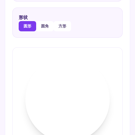
形状
圆形
圆角
方形