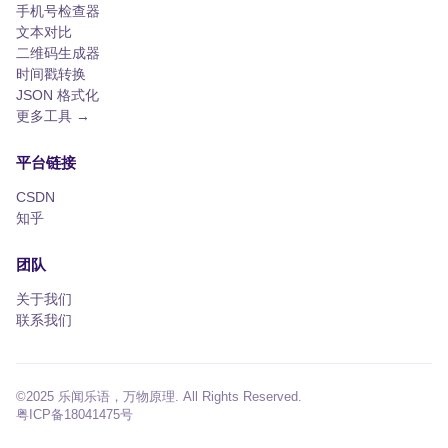
手机号检查器
文本对比
二维码生成器
时间戳转换
JSON 格式化
更多工具 →
平台链接
CSDN
知乎
团队
关于我们
联系我们
©2025 乐闻乐语，万物原理. All Rights Reserved.
粤ICP备18041475号