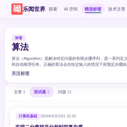
乐闻世界
探索
AI 空间
精选标签
技术文章
标签
算法
算法（Algorithm）是解决特定问题的有限步骤序列，是一系
和自动推理任务。正确的算法会在给定输入的情况下按预定步骤执
关注标签
文章
面试题
问题
3
3
13
计算机基础
2024年6月24日 16:43