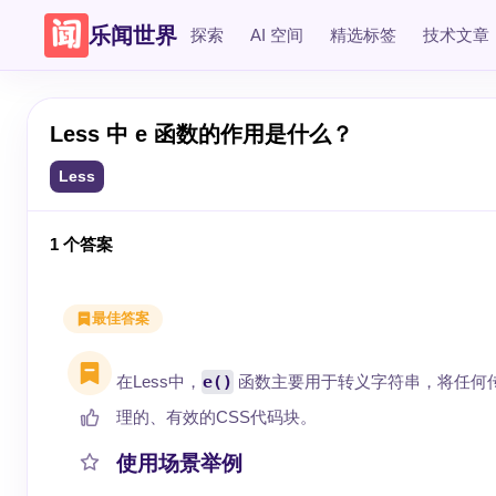
乐闻世界
探索
AI 空间
精选标签
技术文章
Less 中 e 函数的作用是什么？
Less
1
个答案
最佳答案
在Less中，
e()
函数主要用于转义字符串，将任何传
理的、有效的CSS代码块。
使用场景举例