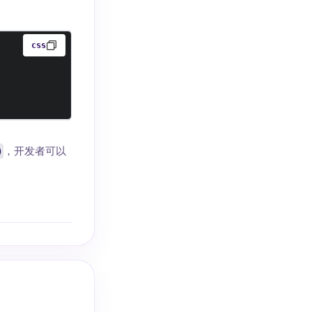
css
)
，开发者可以