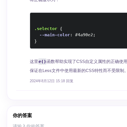
.selector
{
--main-color
:
#4a90e2
;
}
这里
e()
函数帮助实现了CSS自定义属性的正确使用
保证在Less文件中使用最新的CSS特性而不受限制
2024年8月12日 15:18
回复
你的答案