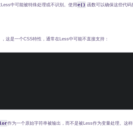
Less中可能被特殊处理或不识别。使用
e()
函数可以确保这些代码
，这是一个CSS特性，通常在Less中可能不直接支持：
lor
作为一个原始字符串被输出，而不是被Less作为变量处理。这样