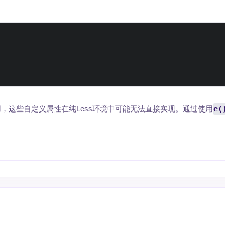
，这些自定义属性在纯Less环境中可能无法直接实现。通过使用
e(
。