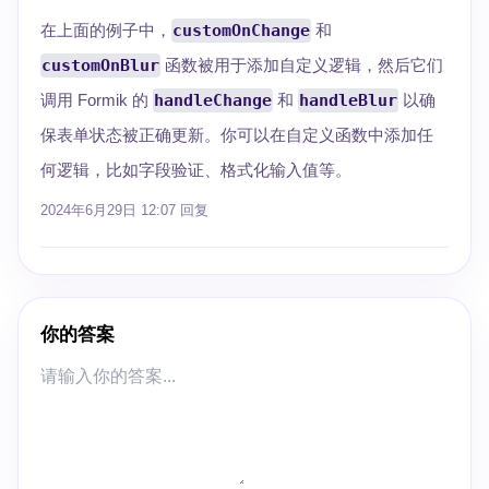
在上面的例子中，
customOnChange
和
customOnBlur
函数被用于添加自定义逻辑，然后它们
调用 Formik 的
handleChange
和
handleBlur
以确
保表单状态被正确更新。你可以在自定义函数中添加任
何逻辑，比如字段验证、格式化输入值等。
2024年6月29日 12:07
回复
你的答案