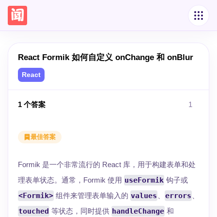
React Formik 如何自定义 onChange 和 onBlur
React
1
个答案
1
最佳答案
Formik 是一个非常流行的 React 库，用于构建表单和处
理表单状态。通常，Formik 使用
useFormik
钩子或
<Formik>
组件来管理表单输入的
values
、
errors
、
touched
等状态，同时提供
handleChange
和