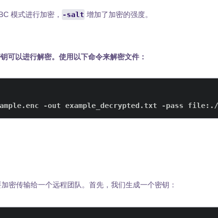
 CBC 模式进行加密，
-salt
增加了加密的强度。
密钥可以进行解密。使用以下命令来解密文件：
ample.enc -out example_decrypted.txt -pass file:.
加密传输给一个远程团队。首先，我们生成一个密钥：