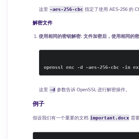
这里
-aes-256-cbc
指定了使用 AES-256 的
解密文件
使用相同的密钥解密
: 文件加密后，使用相同的
openssl enc -d -aes-256-cbc -in ex
这里
-d
参数告诉 OpenSSL 进行解密操作。
例子
假设我们有一个重要的文档
important.docx
需要