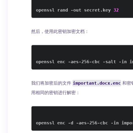
openssl rand -out secret.key 
32
然后，使用此密钥加密文档：
openssl enc -aes-256-cbc -salt -in i
我们将加密后的文件
important.docx.enc
和密
用相同的密钥进行解密：
openssl enc -d -aes-256-cbc -in impo