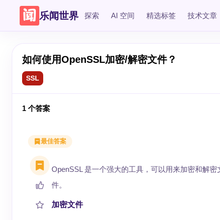
乐闻世界
探索
AI 空间
精选标签
技术文章
如何使用OpenSSL加密/解密文件？
SSL
1
个答案
最佳答案
OpenSSL 是一个强大的工具，可以用来加密和解
件。
加密文件