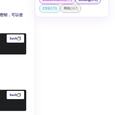
CSS
(
171
)
网络
(
167
)
S 密钥，可以使
bash
：
bash
n