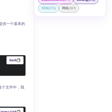
CSS
(
171
)
网络
(
167
)
口上提供一个基本的
bash
在这个文件中，我
javascript