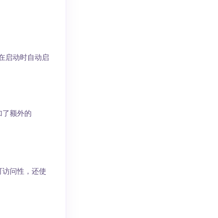
应用在启动时自动启
添加了额外的
的可访问性，还使