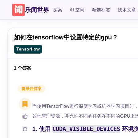
乐闻世界
探索
AI 空间
精选标签
技术文章
如何在tensorflow中设置特定的gpu？
Tensorflow
1
个答案
最佳答案
当使用TensorFlow进行深度学习或机器学习项
效地管理资源，并允许不同的任务在不同的GPU上运行
CUDA_VISIBLE_DEVICES
1. 使用
环境