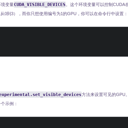
环境变量
CUDA_VISIBLE_DEVICES
。这个环境变量可以控制CUDA
号从0到3），而你只想使用编号为1的GPU，你可以在命令行中设置：
experimental.set_visible_devices
方法来设置可见的GPU
一个示例：