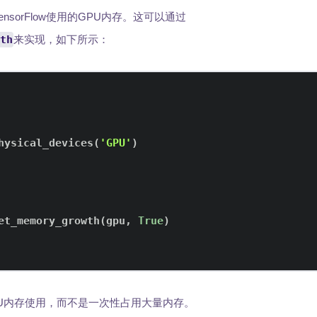
sorFlow使用的GPU内存。这可以通过
th
来实现，如下所示：
hysical_devices
(
'GPU'
)
et_memory_growth
(
gpu
,
True
)
GPU内存使用，而不是一次性占用大量内存。