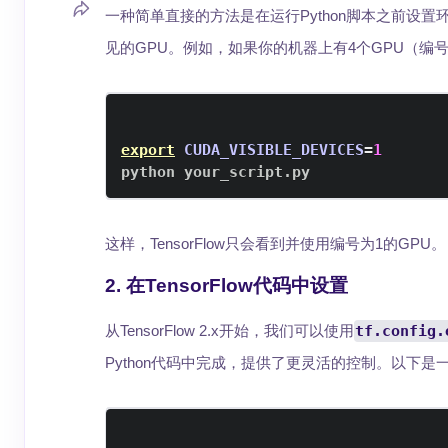
一种简单直接的方法是在运行Python脚本之前设置
见的GPU。例如，如果你的机器上有4个GPU（编
export
CUDA_VISIBLE_DEVICES
=
1
python your_script.py
这样，TensorFlow只会看到并使用编号为1的GPU。
2. 在TensorFlow代码中设置
从TensorFlow 2.x开始，我们可以使用
tf.config.
Python代码中完成，提供了更灵活的控制。以下是