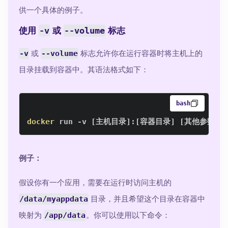
供一个具体的例子。
-v
--volume
使用
或
标志
-v
或
--volume
标志允许你在运行容器时将主机上的
目录挂载到容器中。其语法格式如下：
bash
docker
 run -v 
[
主机目录
]
:
[
容器目录
]
[
其他参数
]
例子：
假设你有一个应用，需要在运行时访问主机的
/data/myappdata
目录，并且希望这个目录在容器中
映射为
/app/data
。你可以使用以下命令：