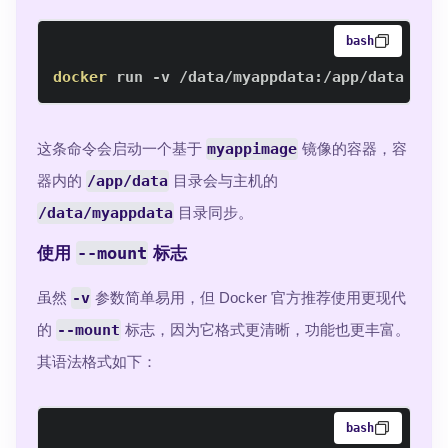
bash
docker
 run -v /data/myappdata:/app/data -d 
这条命令会启动一个基于
myappimage
镜像的容器，容
器内的
/app/data
目录会与主机的
/data/myappdata
目录同步。
--mount
使用
标志
虽然
-v
参数简单易用，但 Docker 官方推荐使用更现代
的
--mount
标志，因为它格式更清晰，功能也更丰富。
其语法格式如下：
bash