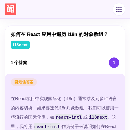
如何在 React 应用中遍历 i18n 的对象数组？
i18next
1
个答案
1
最佳答案
在React项目中实现国际化（i18n）通常涉及到多种语言
的内容切换。如果要迭代i18n对象数组，我们可以使用一
些流行的国际化库，如
react-intl
或
i18next
。这
里，我将用
react-intl
作为例子来说明如何在React