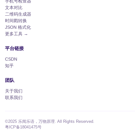
手机号检查器
文本对比
二维码生成器
时间戳转换
JSON 格式化
更多工具 →
平台链接
CSDN
知乎
团队
关于我们
联系我们
©2025 乐闻乐语，万物原理. All Rights Reserved.
粤ICP备18041475号