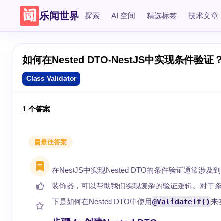
乐闻世界
探索
AI 空间
精选标签
技术文章
如何在Nested DTO-NestJS中实现条件验证
Class Validator
1
个答案
最佳答案
在NestJS中实现Nested DTO的条件验证通常涉及
装饰器，可以帮助我们实现复杂的验证逻辑。对于
下是如何在Nested DTO中使用
@ValidateIf()
来