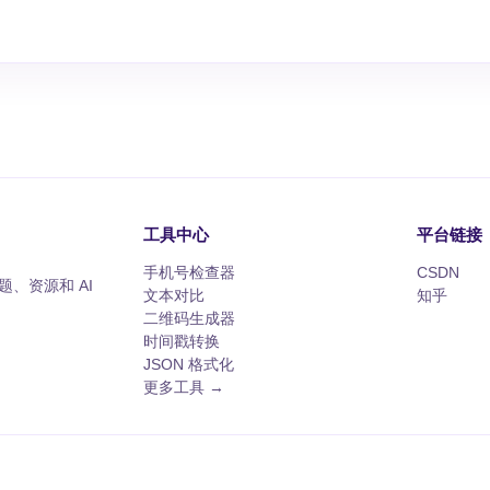
工具中心
平台链接
手机号检查器
CSDN
、资源和 AI
文本对比
知乎
二维码生成器
时间戳转换
JSON 格式化
更多工具 →