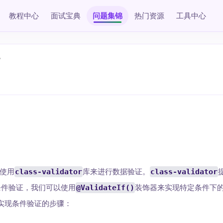
教程中心
面试宝典
问题集锦
热门资源
工具中心
？
到使用
class-validator
库来进行数据验证。
class-validator
条件验证，我们可以使用
@ValidateIf()
装饰器来实现特定条件下
实现条件验证的步骤：