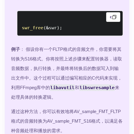
c
swr_free
(
&
swr
)
;
例子
： 假设你有一个FLTP格式的音频文件，你需要将其
转换为S16格式。你将按照上述步骤来配置转换器，读取
音频数据，执行转换，并最终将转换后的数据写入到输
出文件中。这个过程可以通过编写相应的C代码来实现，
利用FFmpeg库中的
libavutil
和
libswresample
来
处理具体的转换逻辑。
通过这种方法，你可以有效地将AV_sample_FMT_FLTP
格式的音频转换为AV_sample_FMT_S16格式，以满足各
种音频处理和播放的需求。