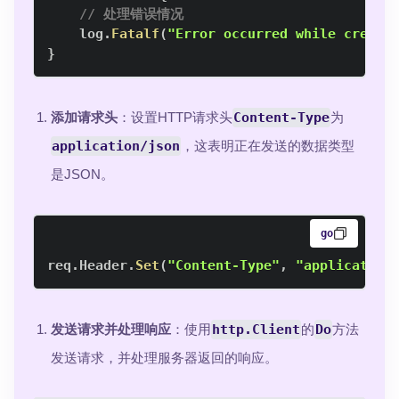
// 处理错误情况
    log
.
Fatalf
(
"Error occurred while creati
}
添加请求头
：设置HTTP请求头
Content-Type
为
application/json
，这表明正在发送的数据类型
是JSON。
go
req
.
Header
.
Set
(
"Content-Type"
,
"application
发送请求并处理响应
：使用
http.Client
的
Do
方法
发送请求，并处理服务器返回的响应。