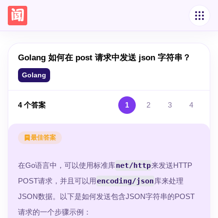
Golang 如何在 post 请求中发送 json 字符串？
Golang
4
个答案
1
2
3
4
最佳答案
在Go语言中，可以使用标准库
net/http
来发送HTTP
POST请求，并且可以用
encoding/json
库来处理
JSON数据。以下是如何发送包含JSON字符串的POST
请求的一个步骤示例：