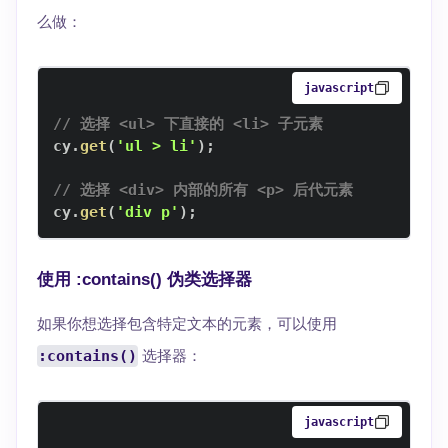
么做：
javascript
// 选择 <ul> 下直接的 <li> 子元素
cy
.
get
(
'ul > li'
)
;
// 选择 <div> 内部的所有 <p> 后代元素
cy
.
get
(
'div p'
)
;
使用 :contains() 伪类选择器
如果你想选择包含特定文本的元素，可以使用
:contains()
选择器：
javascript