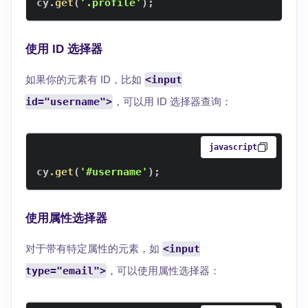
cy
.
get
(
'.profile'
)
;
使用 ID 选择器
如果你的元素有 ID，比如
<input
id="username">
，可以用 ID 选择器查询：
javascript
cy
.
get
(
'#username'
)
;
使用属性选择器
对于带有特定属性的元素，如
<input
type="email">
，可以使用属性选择器：