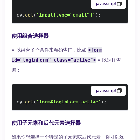
javascript
cy
.
get
(
'input[type="email"]'
)
;
使用组合选择器
可以组合多个条件来精确查询，比如
<form
id="loginForm" class="active">
可以这样查
询：
javascript
cy
.
get
(
'form#loginForm.active'
)
;
使用子元素和后代元素选择器
如果你想选择一个特定的子元素或后代元素，你可以这