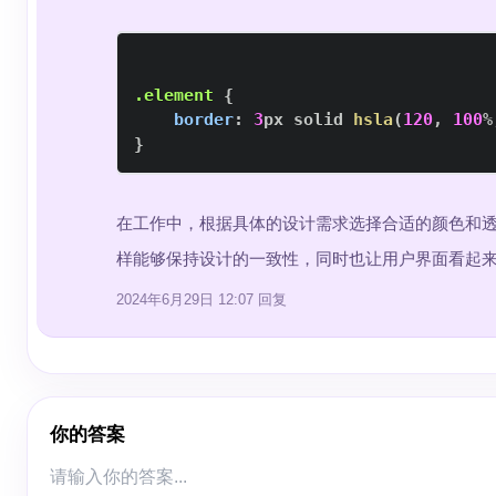
.element
{
border
:
3
px
 solid 
hsla
(
120
,
100
%
}
在工作中，根据具体的设计需求选择合适的颜色和透
样能够保持设计的一致性，同时也让用户界面看起
2024年6月29日 12:07
回复
你的答案