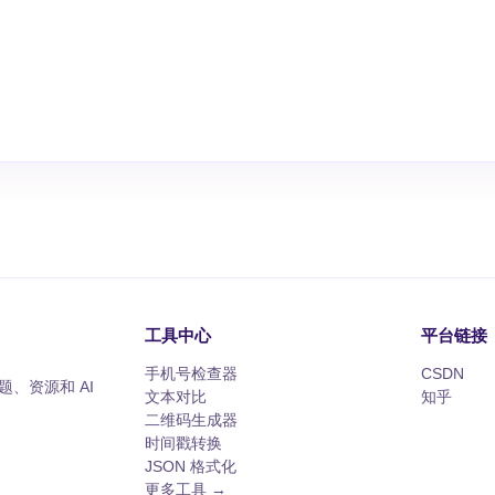
工具中心
平台链接
手机号检查器
CSDN
、资源和 AI
文本对比
知乎
二维码生成器
时间戳转换
JSON 格式化
更多工具 →