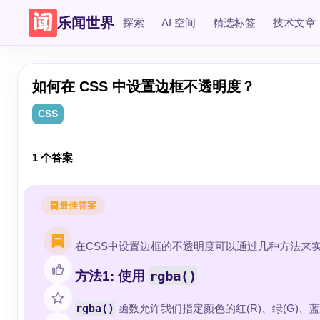
乐闻世界
探索
AI 空间
精选标签
技术文章
如何在 CSS 中设置边框不透明度？
CSS
1
个答案
最佳答案
在CSS中设置边框的不透明度可以通过几种方法来
rgba()
方法1: 使用
rgba()
函数允许我们指定颜色的红(R)、绿(G)、蓝