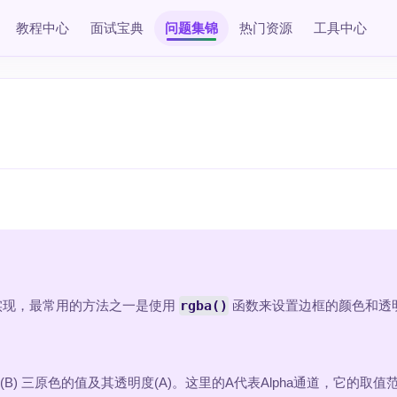
教程中心
面试宝典
问题集锦
热门资源
工具中心
实现，最常用的方法之一是使用
rgba()
函数来设置边框的颜色和透
(B) 三原色的值及其透明度(A)。这里的A代表Alpha通道，它的取值