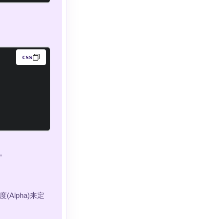
css
。
度(Alpha)来定