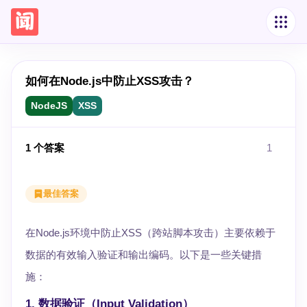
如何在Node.js中防止XSS攻击？
NodeJS
XSS
1
个答案
1
最佳答案
在Node.js环境中防止XSS（跨站脚本攻击）主要依赖于
数据的有效输入验证和输出编码。以下是一些关键措
施：
1.
数据验证（Input Validation）