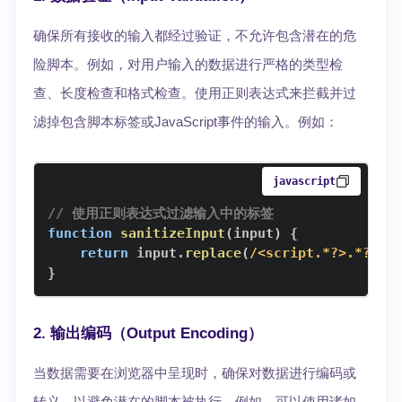
确保所有接收的输入都经过验证，不允许包含潜在的危
险脚本。例如，对用户输入的数据进行严格的类型检
查、长度检查和格式检查。使用正则表达式来拦截并过
滤掉包含脚本标签或JavaScript事件的输入。例如：
javascript
// 使用正则表达式过滤输入中的标签
function
sanitizeInput
(
input
)
{
return
 input
.
replace
(
/
<script.*?>.*?<\/
}
2.
输出编码（Output Encoding）
当数据需要在浏览器中呈现时，确保对数据进行编码或
转义，以避免潜在的脚本被执行。例如，可以使用诸如