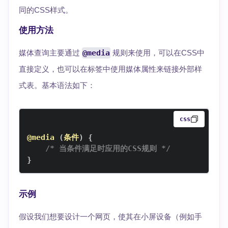
同的CSS样式。
使用方法
媒体查询主要通过
@media
规则来使用，可以在CSS中
直接定义，也可以在
标签中使用媒体属性来链接外部样
式表。基本语法如下：
css
@media
(
条件
)
{
/* 当条件满足时应用的CSS规则 */
}
示例
假设我们想要设计一个网页，使其在小屏设备（例如手