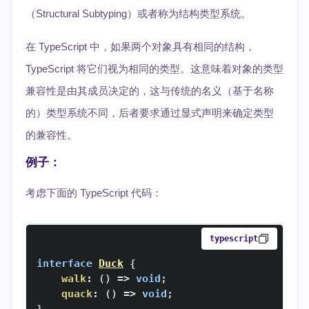
（Structural Subtyping）或者称为结构类型系统。
在 TypeScript 中，如果两个对象具有相同的结构，
TypeScript 将它们视为相同的类型。这意味着对象的类型
兼容性是由其成员决定的，这与传统的名义（基于名称
的）类型系统不同，后者要求通过显式声明来确定类型
的兼容性。
例子：
考虑下面的 TypeScript 代码：
typescript
interface
Duck
{
walk
:
(
)
=>
void
;
quack
:
(
)
=>
void
;