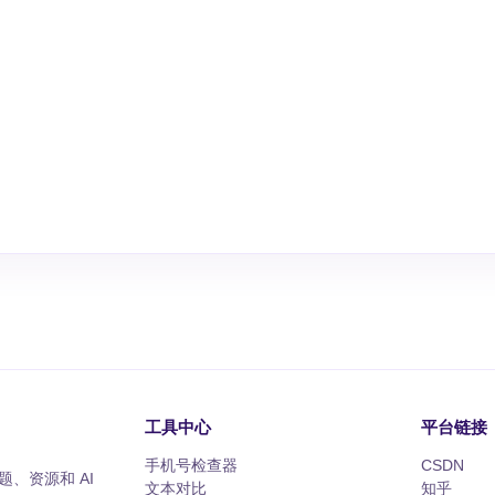
工具中心
平台链接
手机号检查器
CSDN
、资源和 AI
文本对比
知乎