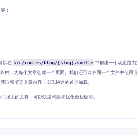
功能：
。
可以在
src/routes/blog/[slug].svelte
中创建一个动态路由
处理这个路由，为每个文章创建一个页面。我们还可以在同一个文件中使用
端获取和渲染文章内容，实现快速的首屏加载。
一个简单而强大的工具，可以快速构建和优化全栈应用。