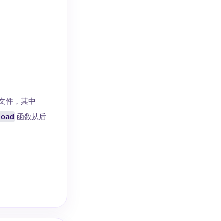
文件，其中
load
函数从后