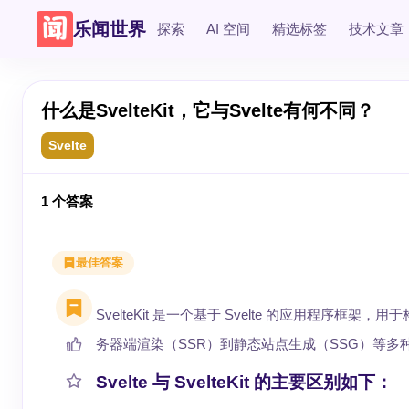
乐闻世界
探索
AI 空间
精选标签
技术文章
什么是SvelteKit，它与Svelte有何不同？
Svelte
1
个答案
最佳答案
SvelteKit 是一个基于 Svelte 的应用程序
务器端渲染（SSR）到静态站点生成（SSG）等多
Svelte 与 SvelteKit 的主要区别如下：